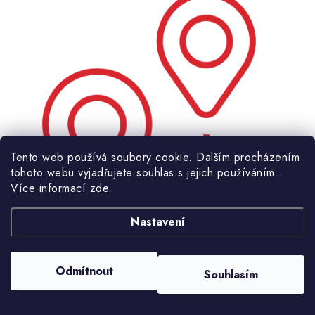
Tento web používá soubory cookie. Dalším procházením
tohoto webu vyjadřujete souhlas s jejich používáním..
Více informací
zde
.
Nastavení
Odběrná místa po celé
České republice
Odmítnout
Souhlasím