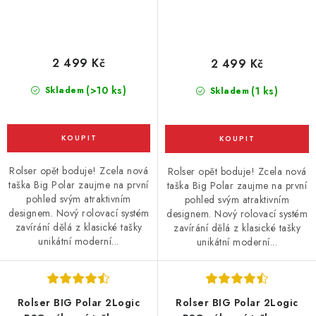
2 499 Kč
2 499 Kč
(>10 ks)
Skladem
(1 ks)
Skladem
Rolser opět boduje! Zcela nová
Rolser opět boduje! Zcela nová
taška Big Polar zaujme na první
taška Big Polar zaujme na první
pohled svým atraktivním
pohled svým atraktivním
designem. Nový rolovací systém
designem. Nový rolovací systém
zavírání dělá z klasické tašky
zavírání dělá z klasické tašky
unikátní moderní...
unikátní moderní...
Rolser BIG Polar 2Logic
Rolser BIG Polar 2Logic