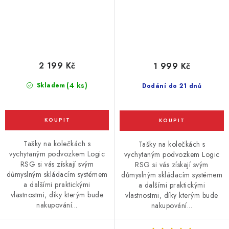
2 199 Kč
1 999 Kč
(4 ks)
Skladem
Dodání do 21 dnů
Tašky na kolečkách s
Tašky na kolečkách s
vychytaným podvozkem Logic
vychytaným podvozkem Logic
RSG si vás získají svým
RSG si vás získají svým
důmyslným skládacím systémem
důmyslným skládacím systémem
a dalšími praktickými
a dalšími praktickými
vlastnostmi, díky kterým bude
vlastnostmi, díky kterým bude
nakupování...
nakupování...