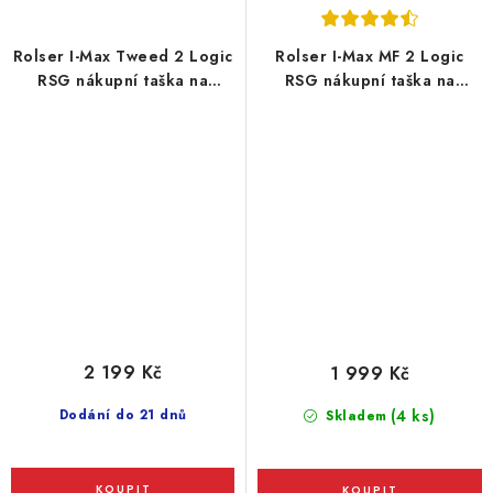
Rolser I-Max Tweed 2 Logic
Rolser I-Max MF 2 Logic
RSG nákupní taška na
RSG nákupní taška na
velkých kolečkách, zelená
velkých kolečkách, fialová
2 199 Kč
1 999 Kč
Dodání do 21 dnů
(4 ks)
Skladem