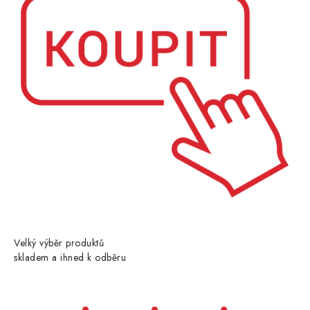
Velký výběr produktů
skladem a ihned k odběru