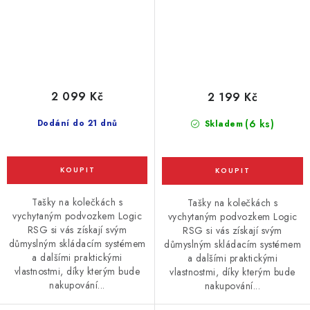
2 099 Kč
2 199 Kč
Dodání do 21 dnů
(6 ks)
Skladem
Tašky na kolečkách s
Tašky na kolečkách s
vychytaným podvozkem Logic
vychytaným podvozkem Logic
RSG si vás získají svým
RSG si vás získají svým
důmyslným skládacím systémem
důmyslným skládacím systémem
a dalšími praktickými
a dalšími praktickými
vlastnostmi, díky kterým bude
vlastnostmi, díky kterým bude
nakupování...
nakupování...