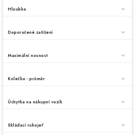
Hloubka
Doporučené zatížení
Maximální nosnost
Kolečka - průměr
Úchytka na nákupní vozík
Skládací rukojeť