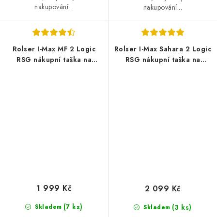
nakupování...
nakupování...
Rolser I-Max MF 2 Logic
Rolser I-Max Sahara 2 Logic
RSG nákupní taška na
RSG nákupní taška na
velkých kolečkách, tmavě
kolečkách, černá
šedá
1 999 Kč
2 099 Kč
(7 ks)
Skladem
(3 ks)
Skladem