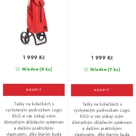
1 999 Kč
1 999 Kč
(8 ks)
Skladem
(7 ks)
Skladem
Tašky na kolečkách s
Tašky na kolečkách s
vychytaným podvozkem Logic
vychytaným podvozkem Logic
RSG si vás získají svým
RSG si vás získají svým
důmyslným skládacím systémem
důmyslným skládacím systémem
a dalšími praktickými
a dalšími praktickými
vlastnostmi, díky kterým bude
vlastnostmi, díky kterým bude