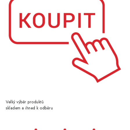
Velký výběr produktů
skladem a ihned k odběru