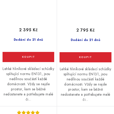
2 395 Kč
2 795 Kč
Dodání do 21 dnů
Dodání do 21 dnů
Lehké hliníkové skládací schůdky
Lehké hliníkové skládací schůdky
splňující normu EN131, jsou
splňující normu EN131, jsou
nedílnou součástí každé
nedílnou součástí každé
domácnosti. Vždy se najde
domácnosti. Vždy se najde
prostor, kam se běžně
prostor, kam se běžně
nedostanete a potřebujete malé
nedostanete a potřebujete malé
či...
či...