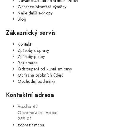
Dáváme 45 dní na vrácení zboží
Garance okamžité výměny
Naše další e-shopy
Blog
Zákaznický servis
Kontakt
Způsoby dopravy
Způsoby platby
Reklamace
Odstoupení od kupní smlouvy
Ochrana osobních údajů
Obchodní podmínky
Kontaktní adresa
Veselka 48
Olbramovice - Votice
259 01
zobrazit mapu