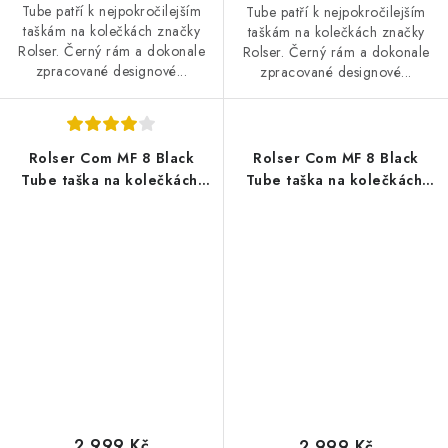
Tube patří k nejpokročilejším
Tube patří k nejpokročilejším
taškám na kolečkách značky
taškám na kolečkách značky
Rolser. Černý rám a dokonale
Rolser. Černý rám a dokonale
zpracované designové...
zpracované designové...
Rolser Com MF 8 Black
Rolser Com MF 8 Black
Tube taška na kolečkách,
Tube taška na kolečkách,
modrá
oranžová
2 999 Kč
2 999 Kč