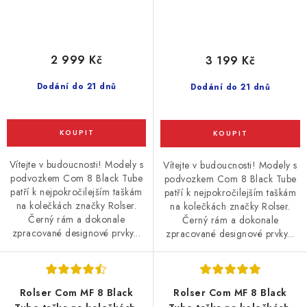
2 999 Kč
3 199 Kč
Dodání do 21 dnů
Dodání do 21 dnů
Vítejte v budoucnosti! Modely s
Vítejte v budoucnosti! Modely s
podvozkem Com 8 Black Tube
podvozkem Com 8 Black Tube
patří k nejpokročilejším taškám
patří k nejpokročilejším taškám
na kolečkách značky Rolser.
na kolečkách značky Rolser.
Černý rám a dokonale
Černý rám a dokonale
zpracované designové prvky...
zpracované designové prvky...
Rolser Com MF 8 Black
Rolser Com MF 8 Black