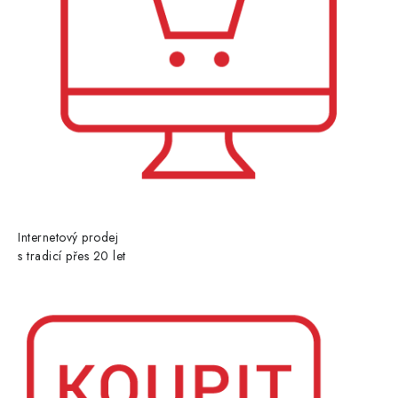
Internetový prodej
s tradicí přes 20 let