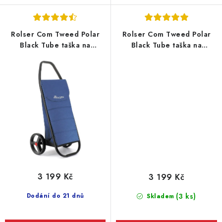
Rolser Com Tweed Polar
Rolser Com Tweed Polar
Black Tube taška na
Black Tube taška na
kolečkách, modrá
kolečkách, šedá
3 199 Kč
3 199 Kč
Dodání do 21 dnů
(3 ks)
Skladem