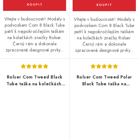
Vítejte v budoucnosti! Modely s
Vítejte v budoucnosti! Modely s
podvozkem Com 8 Black Tube
podvozkem Com 8 Black Tube
patří k nejpokročilejším taškám
patří k nejpokročilejším taškám
na kolečkách značky Rolser.
na kolečkách značky Rolser.
Černý rám a dokonale
Černý rám a dokonale
zpracované designové prvky...
zpracované designové prvky...
Rolser Com Tweed Black
Rolser Com Tweed Polar
Tube taška na kolečkách,
Black Tube taška na
šedá
kolečkách, korálová