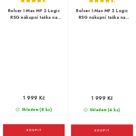
Rolser I-Max MF 2 Logic
Rolser I-Max MF 2 Logic
RSG nákupní taška na
RSG nákupní taška na
velkých kolečkách, červená
velkých kolečkách, fialová
1 999 Kč
1 999 Kč
(8 ks)
Skladem
(4 ks)
Skladem