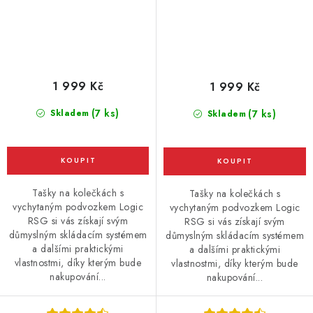
1 999 Kč
1 999 Kč
(7 ks)
Skladem
(7 ks)
Skladem
Tašky na kolečkách s
Tašky na kolečkách s
vychytaným podvozkem Logic
vychytaným podvozkem Logic
RSG si vás získají svým
RSG si vás získají svým
důmyslným skládacím systémem
důmyslným skládacím systémem
a dalšími praktickými
a dalšími praktickými
vlastnostmi, díky kterým bude
vlastnostmi, díky kterým bude
nakupování...
nakupování...