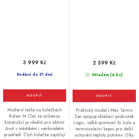
3 999 Kč
2 599 Kč
Dodání do 21 dnů
(4 ks)
Skladem
Moderní taška na kolečkách
Praktický model I-Max Termo
Rolser M Clec se sníženou
Zen spojuje skládací podvozek
konstrukcí je ideální pro aktivní
Logic, velká sportovní XL kola a
život v městském i venkovském
termoizolační kapsu pro delší
prostředí. Čtyři kolečka zajišťují
uchování teploty potravin. Díky