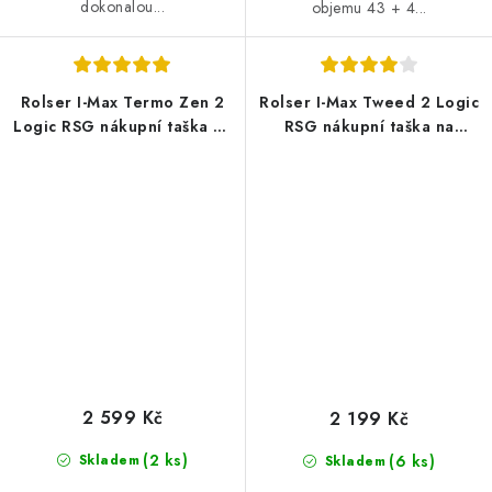
dokonalou...
objemu 43 + 4...
Rolser I-Max Termo Zen 2
Rolser I-Max Tweed 2 Logic
Logic RSG nákupní taška na
RSG nákupní taška na
kolečkách, modrá
velkých kolečkách, černá
2 599 Kč
2 199 Kč
(2 ks)
Skladem
(6 ks)
Skladem