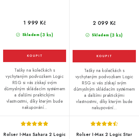
1 999 Kč
2 099 Kč
(3 ks)
Skladem
(3 ks)
Skladem
Tašky na kolečkách s
Tašky na kolečkách s
vychytaným podvozkem Logic
vychytaným podvozkem Logic
RSG si vás získají svým
RSG si vás získají svým
důmyslným skládacím systémem
důmyslným skládacím systémem
a dalšími praktickými
a dalšími praktickými
vlastnostmi, díky kterým bude
vlastnostmi, díky kterým bude
nakupování...
nakupování...
Rolser I-Max Sahara 2 Logic
Rolser I-Max 2 Logic Star