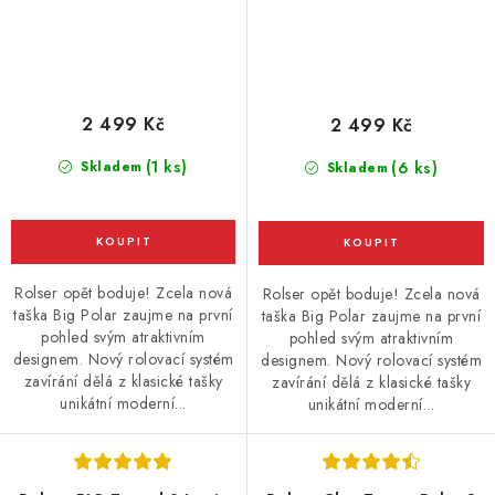
2 499 Kč
2 499 Kč
(1 ks)
Skladem
(6 ks)
Skladem
Rolser opět boduje! Zcela nová
Rolser opět boduje! Zcela nová
taška Big Polar zaujme na první
taška Big Polar zaujme na první
pohled svým atraktivním
pohled svým atraktivním
designem. Nový rolovací systém
designem. Nový rolovací systém
zavírání dělá z klasické tašky
zavírání dělá z klasické tašky
unikátní moderní...
unikátní moderní...