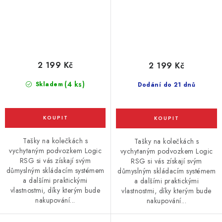
2 199 Kč
2 199 Kč
(4 ks)
Skladem
Dodání do 21 dnů
Tašky na kolečkách s
Tašky na kolečkách s
vychytaným podvozkem Logic
vychytaným podvozkem Logic
RSG si vás získají svým
RSG si vás získají svým
důmyslným skládacím systémem
důmyslným skládacím systémem
a dalšími praktickými
a dalšími praktickými
vlastnostmi, díky kterým bude
vlastnostmi, díky kterým bude
nakupování...
nakupování...