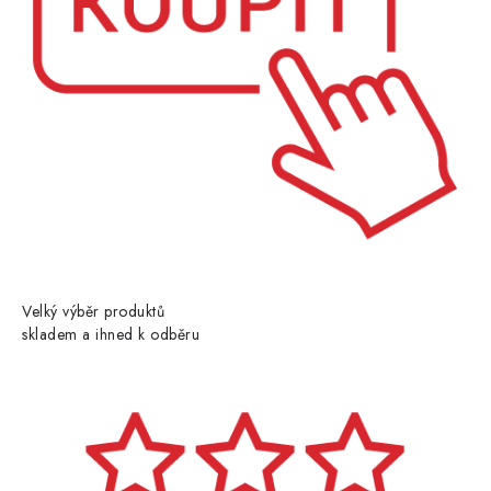
Velký výběr produktů
skladem a ihned k odběru