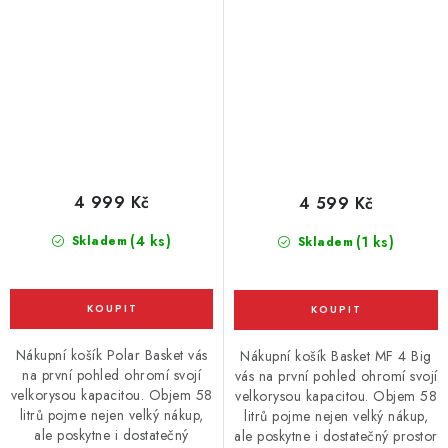
4 999 Kč
4 599 Kč
(4 ks)
Skladem
(1 ks)
Skladem
Nákupní košík Polar Basket vás
Nákupní košík Basket MF 4 Big
na první pohled ohromí svojí
vás na první pohled ohromí svojí
velkorysou kapacitou. Objem 58
velkorysou kapacitou. Objem 58
litrů pojme nejen velký nákup,
litrů pojme nejen velký nákup,
ale poskytne i dostatečný
ale poskytne i dostatečný prostor