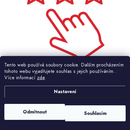
Tento web používá soubory cookie. Dalším procházením
tohoto webu vyjadřujete souhlas s jejich používáním..
Více informací
zde
.
Nejlépe hodnocené
produkty na trhu
Nastavení
Odmítnout
Souhlasím