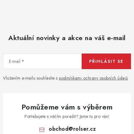
u
Aktuální novinky a akce na váš e-mail
E-mail
PŘIHLÁSIT SE
Vložením e-mailu souhlasíte s
podmínkami ochrany osobních údajů
Pomůžeme vám s výběrem
Potřebujete s něčím poradit? Jsme tu pro vás!
obchod
@
rolser.cz