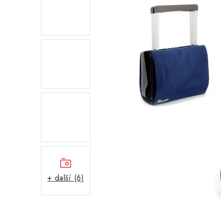
+ další (6)