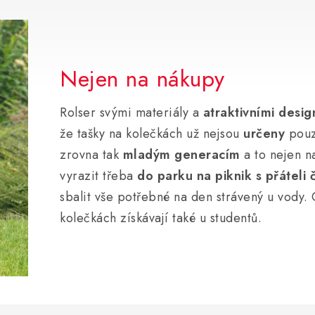
Nejen na nákupy
Rolser svými materiály a
atraktivními desig
že tašky na kolečkách už nejsou
určeny
pouz
zrovna tak
mladým generacím
a to nejen n
vyrazit třeba
do parku na piknik s přáteli 
sbalit vše potřebné na den strávený u vody. 
kolečkách získávají také u studentů.