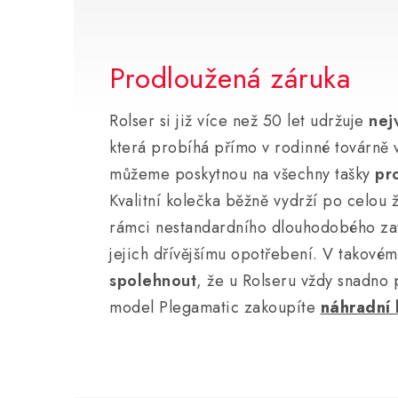
Prodloužená záruka
Rolser si již více než 50 let udržuje
nej
která probíhá přímo v rodinné továrně 
můžeme poskytnou na všechny tašky
pr
Kvalitní kolečka běžně vydrží po celou ž
rámci nestandardního dlouhodobého zat
jejich dřívějšímu opotřebení. V takové
spolehnout
, že u Rolseru vždy snadno 
model Plegamatic zakoupíte
náhradní 