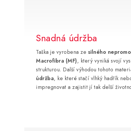
Snadná údržba
Taška je vyrobena ze
silného nepromo
Macrofibra (MF)
, který vyniká svojí v
strukturou. Další výhodou tohoto materi
údržba
, ke které stačí vlhký hadřík neb
impregnovat a zajistit jí tak delší životn