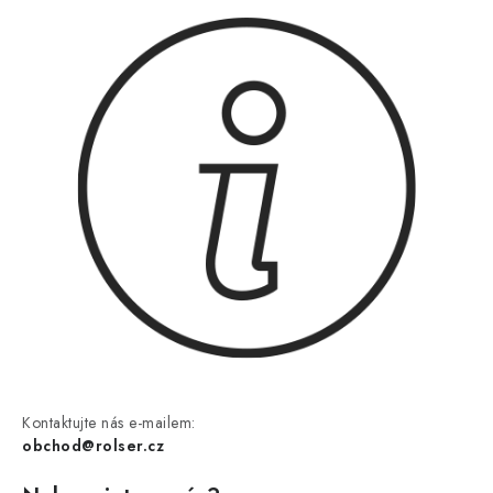
Kontaktujte nás e-mailem:
obchod@rolser.cz