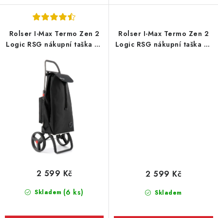
Rolser I-Max Termo Zen 2
Rolser I-Max Termo Zen 2
Logic RSG nákupní taška na
Logic RSG nákupní taška na
kolečkách, černá
kolečkách, tmavě modrá
2 599 Kč
2 599 Kč
(6 ks)
Skladem
Skladem