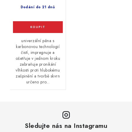
Dodání do 21 dnů
univerzální pěna s
karbonovou technologií
čistí, impregnuje a
ošetřuje v jednom kroku
zabraňuje pronikání
vlhkosti proti hlubokému
zašpinění a tvorbě skvrn
určeno pro...
Sledujte nás na Instagramu