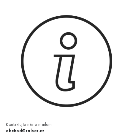
Kontaktujte nás e-mailem:
obchod@rolser.cz