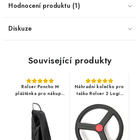
Hodnocení produktu (1)
Diskuze
Související produkty
Rolser Poncho M
Náhradní kolečko pro
pláštěnka pro nákupní
tašku Rolser 2 Logic
tašku na kolečkách,
RSG - černé
černá