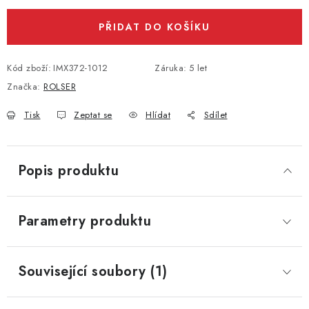
PŘIDAT DO KOŠÍKU
Kód zboží:
IMX372-1012
Záruka
:
5 let
Značka:
ROLSER
Tisk
Zeptat se
Hlídat
Sdílet
Popis produktu
Parametry produktu
Související soubory (1)