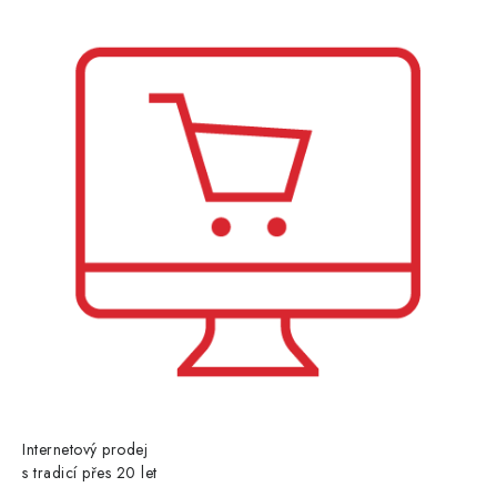
í
Internetový prodej
s tradicí přes 20 let