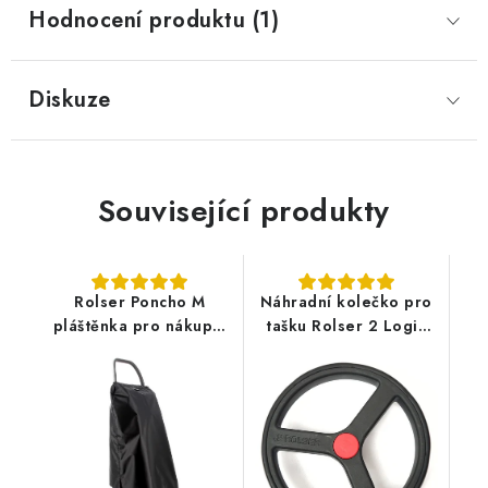
Hodnocení produktu (1)
Diskuze
Související produkty
Rolser Poncho M
Náhradní kolečko pro
pláštěnka pro nákupní
tašku Rolser 2 Logic
tašku na kolečkách,
RSG - černé
černá