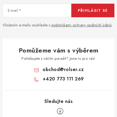
E-mail
PŘIHLÁSIT SE
Vložením e-mailu souhlasíte s
podmínkami ochrany osobních údajů
Pomůžeme vám s výběrem
Potřebujete s něčím poradit? Jsme tu pro vás!
obchod
@
rolser.cz
+420 773 111 269