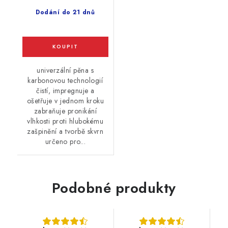
Dodání do 21 dnů
univerzální pěna s
karbonovou technologií
čistí, impregnuje a
ošetřuje v jednom kroku
zabraňuje pronikání
vlhkosti proti hlubokému
zašpinění a tvorbě skvrn
určeno pro...
Podobné produkty