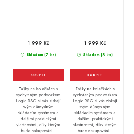
1 999 Kč
1 999 Kč
(7 ks)
(8 ks)
Skladem
Skladem
Tašky na kolečkách s
Tašky na kolečkách s
vychytaným podvozkem
vychytaným podvozkem
Logic RSG si vás získají
Logic RSG si vás získají
svým důmyslným
svým důmyslným
skládacím systémem a
skládacím systémem a
dalšími praktickými
dalšími praktickými
vlastnostmi, díky kterým
vlastnostmi, díky kterým
bude nakupování...
bude nakupování...