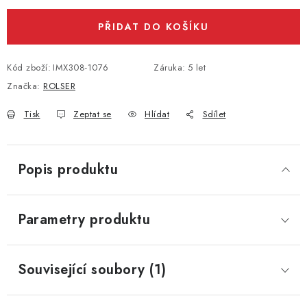
PŘIDAT DO KOŠÍKU
Kód zboží:
IMX308-1076
Záruka
:
5 let
Značka:
ROLSER
Tisk
Zeptat se
Hlídat
Sdílet
Popis produktu
Parametry produktu
Související soubory (1)