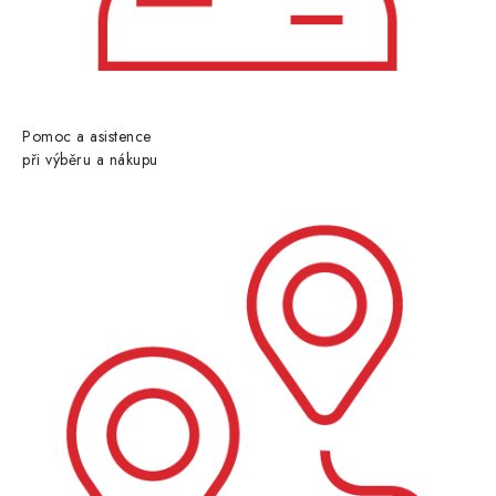
Pomoc a asistence
při výběru a nákupu