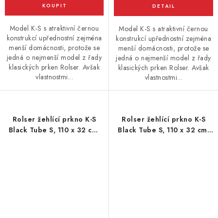
Model K-S s atraktivní černou
Model K-S s atraktivní černou
konstrukcí upřednostní zejména
konstrukcí upřednostní zejména
menší domácnosti, protože se
menší domácnosti, protože se
jedná o nejmenší model z řady
jedná o nejmenší model z řady
klasických prken Rolser. Avšak
klasických prken Rolser. Avšak
vlastnostmi...
vlastnostmi...
Rolser žehlící prkno K-S
Rolser žehlící prkno K-S
Black Tube S, 110 x 32 cm,
Black Tube S, 110 x 32 cm,
limetkové
zelené