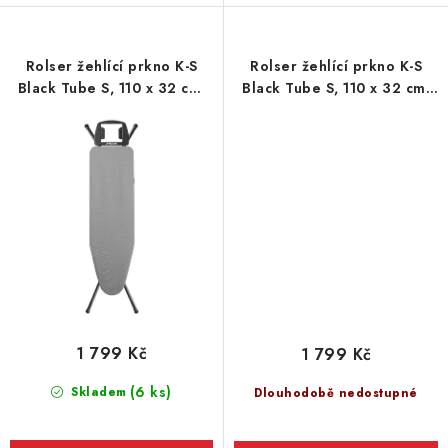
Rolser žehlící prkno K-S
Rolser žehlící prkno K-S
Black Tube S, 110 x 32 cm,
Black Tube S, 110 x 32 cm,
šedé
fialové
1 799 Kč
1 799 Kč
(6 ks)
Skladem
Dlouhodobě nedostupné