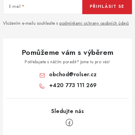
E-mail
PŘIHLÁSIT SE
Vložením e-mailu souhlasíte s
podmínkami ochrany osobních údajů
Pomůžeme vám s výběrem
Potřebujete s něčím poradit? Jsme tu pro vás!
obchod
@
rolser.cz
+420 773 111 269