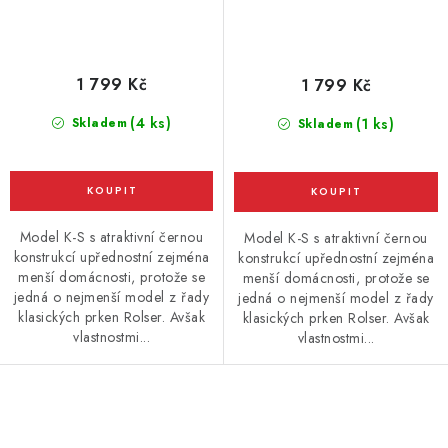
1 799 Kč
1 799 Kč
(4 ks)
Skladem
(1 ks)
Skladem
Model K-S s atraktivní černou
Model K-S s atraktivní černou
konstrukcí upřednostní zejména
konstrukcí upřednostní zejména
menší domácnosti, protože se
menší domácnosti, protože se
jedná o nejmenší model z řady
jedná o nejmenší model z řady
klasických prken Rolser. Avšak
klasických prken Rolser. Avšak
vlastnostmi...
vlastnostmi...
O