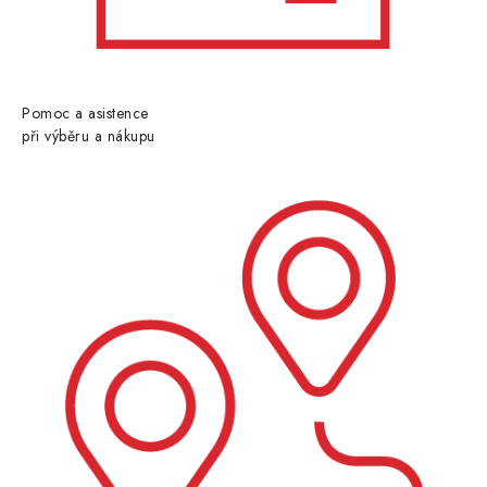
Pomoc a asistence
při výběru a nákupu