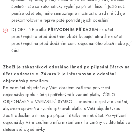
špatně - vše se automaticky vyplní již při přihlášení. Ještě než
peníze odešlete, máte samozřejmě možnost si zadané údaje
překontrolovat a teprve poté potvrdit jejich odeslání.
D) OFFLINE platba
PŘEVODNÍM PŘÍKAZEM
na účet
prodávajícího před dodáním zboží: kupující uhradí na účet
prodávajícímu před dodáním cenu objednaného zboží nebo její
část.
Zboží je zákazníkovi odesláno ihned po připsání částky na
účet dodavatele. Zákazník je informován o odeslání
objednávky emailem.
Po odeslání objednávky Vám obratem zašleme potvrzení
objednávky spolu s údaji potřebnými k zadání platby. ČÍSLO
OBJEDNÁVKY = VARIABILNÍ SYMBOL - prosíme o správné zadání,
abychom správně a rychle spárovali platbu s Vaší objednávkou.
Zboží odesíláme ihned po připsání částky na náš účet. Po vyřízení
objednávky Vám zasíláme informační email a změny uvidíte také ve
statusu své objednávky.