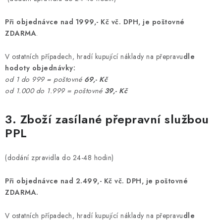
Při objednávce nad 1999,- Kč vč. DPH, je poštovné
ZDARMA
.
V ostatních případech, hradí kupující náklady na přepravu
dle
hodoty objednávky:
od 1 do 999 = poštovné
69,- Kč
od 1.000 do 1.999 = poštovné
39,- Kč
3. Zboží zasílané přepravní službou
PPL
(dodání zpravidla do 24-48 hodin)
Při objednávce nad 2.499,- Kč vč. DPH, je poštovné
ZDARMA.
V ostatních případech, hradí kupující náklady na přepravu
dle