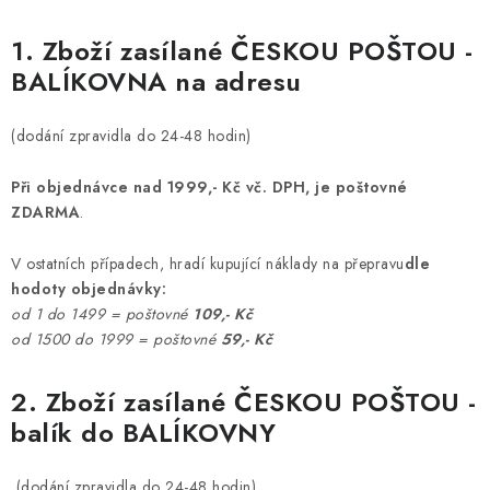
1. Zboží zasílané ČESKOU POŠTOU -
BALÍKOVNA na adresu
(dodání zpravidla do 24-48 hodin)
Při objednávce nad 1999,- Kč vč. DPH, je poštovné
ZDARMA
.
V ostatních případech, hradí kupující náklady na přepravu
dle
hodoty objednávky:
od 1 do 1499 = poštovné
109,- Kč
od 1500 do 1999 = poštovné
59,- Kč
2. Zboží zasílané ČESKOU POŠTOU -
balík do BALÍKOVNY
(dodání zpravidla do 24-48 hodin)