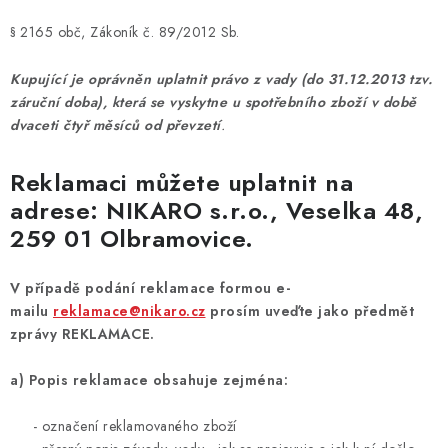
§ 2165 obč, Zákoník č. 89/2012 Sb.
Kupující je oprávněn uplatnit právo z vady (do 31.12.2013 tzv.
záruční doba), která se vyskytne u spotřebního zboží v době
dvaceti čtyř měsíců od převzetí
.
Reklamaci můžete uplatnit na
adrese: NIKARO s.r.o., Veselka 48,
259 01 Olbramovice.
V případě podání reklamace formou e-
mailu
reklamace@nikaro.cz
prosím uveďte jako předmět
zprávy REKLAMACE.
a) Popis reklamace obsahuje zejména:
- označení reklamovaného zboží