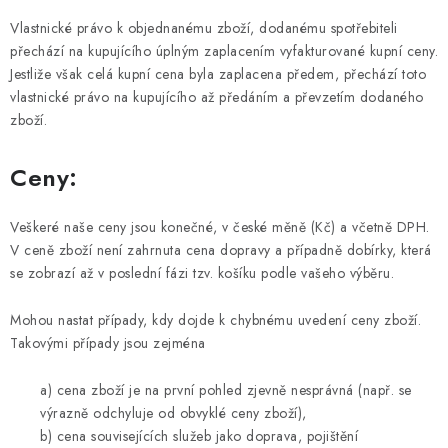
Vlastnické právo k objednanému zboží, dodanému spotřebiteli
přechází na kupujícího úplným zaplacením vyfakturované kupní ceny.
Jestliže však celá kupní cena byla zaplacena předem, přechází toto
vlastnické právo na kupujícího až předáním a převzetím dodaného
zboží.
Ceny:
Veškeré naše ceny jsou konečné, v české měně (Kč) a včetně DPH.
V ceně zboží není zahrnuta cena dopravy a případně dobírky, která
se zobrazí až v poslední fázi tzv. košíku podle vašeho výběru.
Mohou nastat případy, kdy dojde k chybnému uvedení ceny zboží.
Takovými případy jsou zejména
a) cena zboží je na první pohled zjevně nesprávná (např. se
výrazně odchyluje od obvyklé ceny zboží),
b) cena souvisejících služeb jako doprava, pojištění