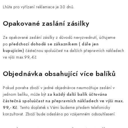
Lhůta pro vyřízení reklamace je 30 dnů.
Opakované zaslání zásilky
Za opakované zaslání zásilky z důvodů nevyzvednutí, účtujeme
po
předchozí dohodě se zákazníkem ( dále jen
kupujícím)
částečnou spoluúčast na dalších přepravních nákladech
ve výši max.99,-Kč
Objednávka obsahující více balíků
Pokud povaha zboží v jedné objednávce neumožňuje zaslání v
jednom balíku, může být
za každý další balík účtována
částečná spoluúčast na přepravních nákladech ve výši max.
99,- Kč
. Tento doplatek s Vámi budeme předem telefonicky
konzultovat. Zboží bude odesláno po vzájemném odsouhlasení.