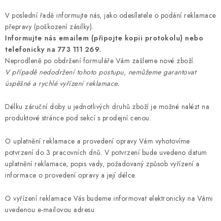
V poslední řadě informujte nás, jako odesílatele o podání reklamace
přepravy (poškození zásilky).
Informujte nás emailem (připojte kopii protokolu) nebo
telefonicky na 773 111 269.
Neprodleně po obdržení formuláře Vám zašleme nové zboží.
V případě nedodržení tohoto postupu, nemůžeme garantovat
úspěšné a rychlé vyřízení reklamace.
Délku záruční doby u jednotlivých druhů zboží je možné nalézt na
produktové stránce pod sekcí s prodejní cenou.
O uplatnění reklamace a provedení opravy Vám vyhotovíme
potvrzení do 3 pracovních dnů. V potvrzení bude uvedeno datum
uplatnění reklamace, popis vady, požadovaný způsob vyřízení a
informace o provedení opravy a její délce.
O vyřízení reklamace Vás budeme informovat elektronicky na Vámi
uvedenou e-mailovou adresu.