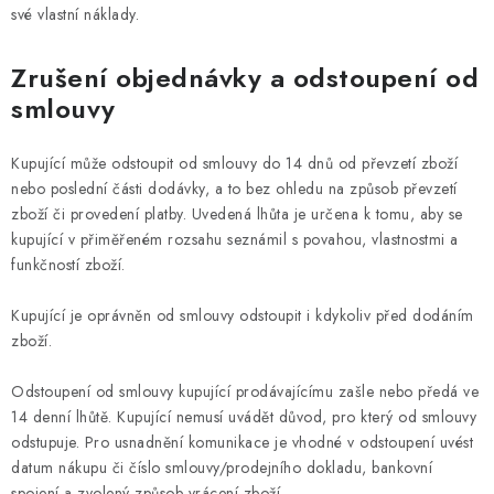
své vlastní náklady.
Zrušení objednávky a odstoupení od
smlouvy
Kupující může odstoupit od smlouvy do 14 dnů od převzetí zboží
nebo poslední části dodávky, a to bez ohledu na způsob převzetí
zboží či provedení platby. Uvedená lhůta je určena k tomu, aby se
kupující v přiměřeném rozsahu seznámil s povahou, vlastnostmi a
funkčností zboží.
Kupující je oprávněn od smlouvy odstoupit i kdykoliv před dodáním
zboží.
Odstoupení od smlouvy kupující prodávajícímu zašle nebo předá ve
14 denní lhůtě. Kupující nemusí uvádět důvod, pro který od smlouvy
odstupuje. Pro usnadnění komunikace je vhodné v odstoupení uvést
datum nákupu či číslo smlouvy/prodejního dokladu, bankovní
spojení a zvolený způsob vrácení zboží.