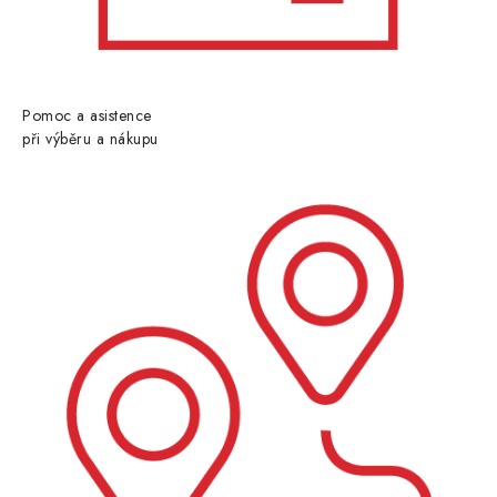
Pomoc a asistence
při výběru a nákupu