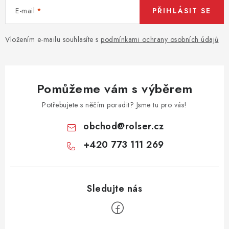
E-mail
PŘIHLÁSIT SE
Vložením e-mailu souhlasíte s
podmínkami ochrany osobních údajů
Pomůžeme vám s výběrem
Potřebujete s něčím poradit? Jsme tu pro vás!
obchod
@
rolser.cz
+420 773 111 269