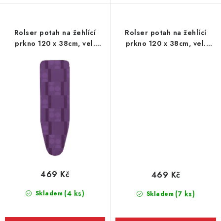
Rolser potah na žehlící
Rolser potah na žehlící
prkno 120 x 38cm, vel.
prkno 120 x 38cm, vel.
potahu L, 130 x 48 cm,
potahu L, 130 x 48 cm,
fialový
růžový
469 Kč
469 Kč
(4 ks)
Skladem
(7 ks)
Skladem