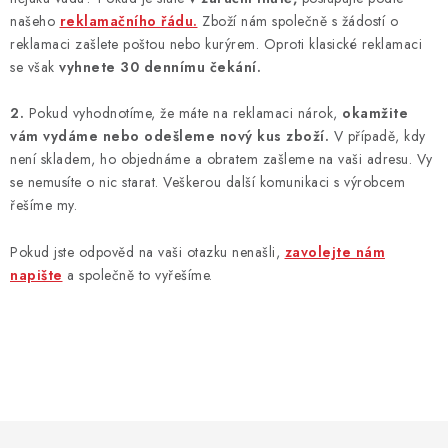
našeho
reklamačního řádu.
Zboží nám společně s žádostí o
reklamaci zašlete poštou nebo kurýrem. Oproti klasické reklamaci
se však
vyhnete 30 dennímu čekání.
2.
Pokud vyhodnotíme, že máte na reklamaci nárok,
okamžite
vám vydáme nebo odešleme nový kus zboží.
V případě, kdy
není skladem, ho objednáme a obratem zašleme na vaši adresu. Vy
se nemusíte o nic starat. Veškerou další komunikaci s výrobcem
řešíme my.
Pokud jste odpověd na vaši otazku nenašli,
zavolejte nám
napište
a společně to vyřešíme.