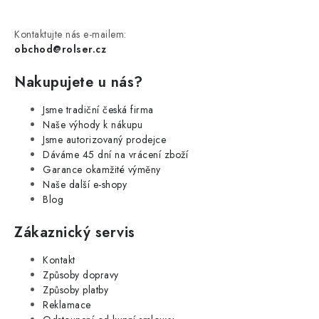
Kontaktujte nás e-mailem:
obchod@rolser.cz
Nakupujete u nás?
Jsme tradiční česká firma
Naše výhody k nákupu
Jsme autorizovaný prodejce
Dáváme 45 dní na vrácení zboží
Garance okamžité výměny
Naše další e-shopy
Blog
Zákaznický servis
Kontakt
Způsoby dopravy
Způsoby platby
Reklamace