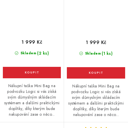
1 999 Kč
1 999 Kč
(2 ks)
Skladem
(1 ks)
Skladem
Nákupní taška Mini Bag na
Nákupní taška Mini Bag na
podvozku Logic si vás získá
podvozku Logic si vás získá
svým důmyslným skládacím
svým důmyslným skládacím
systémem a dalšími praktickými
systémem a dalšími praktickými
doplňky, díky kterým bude
doplňky, díky kterým bude
nakupování zase o něco...
nakupování zase o něco...