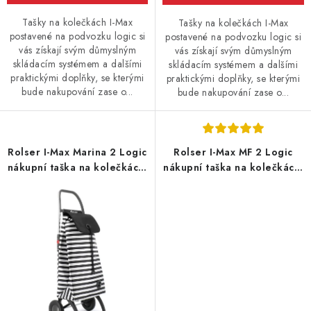
Tašky na kolečkách I-Max
Tašky na kolečkách I-Max
postavené na podvozku logic si
postavené na podvozku logic si
vás získají svým důmyslným
vás získají svým důmyslným
skládacím systémem a dalšími
skládacím systémem a dalšími
praktickými doplňky, se kterými
praktickými doplňky, se kterými
bude nakupování zase o...
bude nakupování zase o...
Rolser I-Max Marina 2 Logic
Rolser I-Max MF 2 Logic
nákupní taška na kolečkách,
nákupní taška na kolečkách,
černo-bílá
tmavě modrá