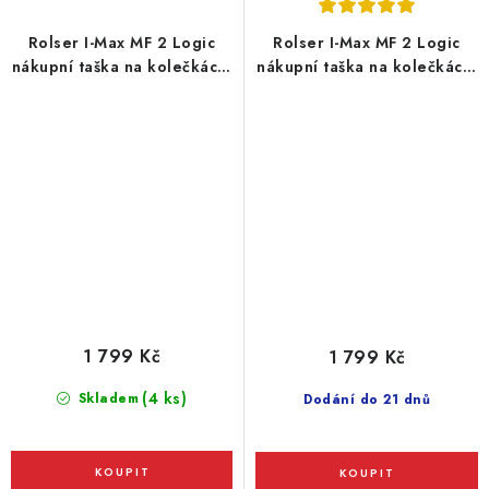
Rolser I-Max MF 2 Logic
Rolser I-Max MF 2 Logic
nákupní taška na kolečkách,
nákupní taška na kolečkách,
červená
tmavě šedá
1 799 Kč
1 799 Kč
(4 ks)
Skladem
Dodání do 21 dnů