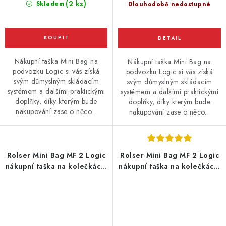
(2 ks)
Skladem
Dlouhodobě nedostupné
Nákupní taška Mini Bag na
Nákupní taška Mini Bag na
podvozku Logic si vás získá
podvozku Logic si vás získá
svým důmyslným skládacím
svým důmyslným skládacím
systémem a dalšími praktickými
systémem a dalšími praktickými
doplňky, díky kterým bude
doplňky, díky kterým bude
nakupování zase o něco...
nakupování zase o něco...
Rolser Mini Bag MF 2 Logic
Rolser Mini Bag MF 2 Logic
nákupní taška na kolečkách,
nákupní taška na kolečkách,
tmavě modrá
tmavě šedá