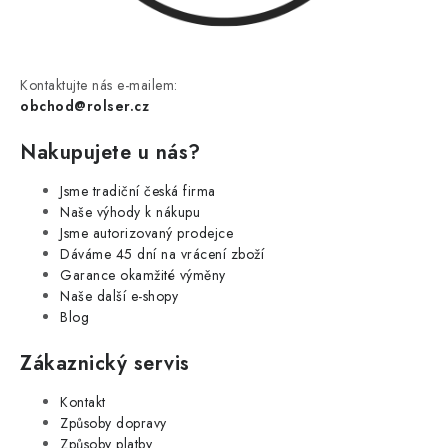
Kontaktujte nás e-mailem:
obchod@rolser.cz
Nakupujete u nás?
Jsme tradiční česká firma
Naše výhody k nákupu
Jsme autorizovaný prodejce
Dáváme 45 dní na vrácení zboží
Garance okamžité výměny
Naše další e-shopy
Blog
Zákaznický servis
Kontakt
Způsoby dopravy
Způsoby platby