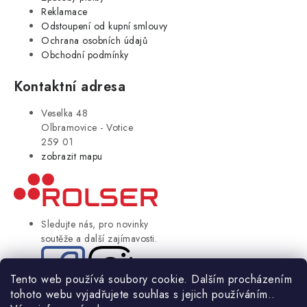
Reklamace
Odstoupení od kupní smlouvy
Ochrana osobních údajů
Obchodní podmínky
Kontaktní adresa
Veselka 48
Olbramovice - Votice
259 01
zobrazit mapu
Sledujte nás, pro novinky
soutěže a další zajímavosti.
Tento web používá soubory cookie. Dalším procházením
tohoto webu vyjadřujete souhlas s jejich používáním..
© Copyright 2004-2024 Rolser.cz | webdesign
2bcreative.cz