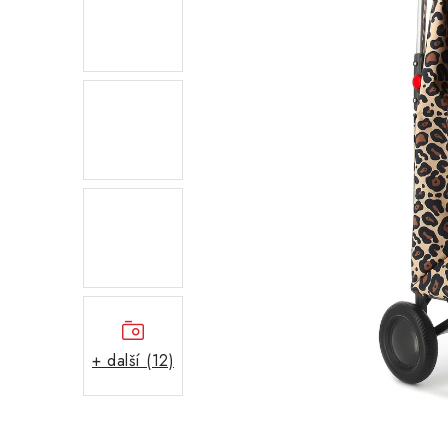
+ další (12)