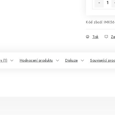
Kód zboží:
IMX56
Tisk
Ze
y (1)
Hodnocení produktu
Diskuze
Související pro