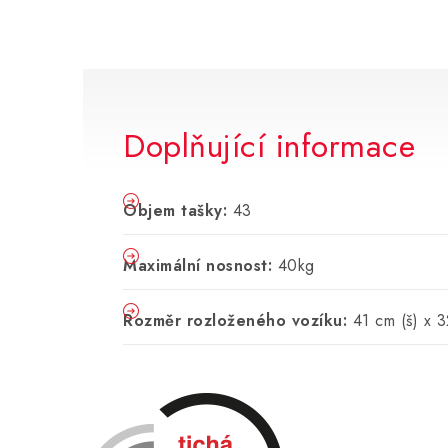
Doplňující informace
Objem tašky:
43
Maximální nosnost:
40kg
Rozměr rozloženého vozíku:
41 cm (š) x 3