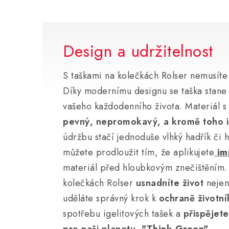
Design a udržitelnost
S taškami na kolečkách Rolser nemusíte 
Díky modernímu designu se taška stan
vašeho každodenního života. Materiál 
pevný, nepromokavý, a kromě toho 
údržbu stačí jednoduše vlhký hadřík či h
můžete prodloužit tím, že aplikujete
im
materiál před hloubkovým znečištěním.
kolečkách Rolser
usnadníte život
nejen
uděláte správný krok k
ochraně životní
spotřebu igelitových tašek a
přispějete