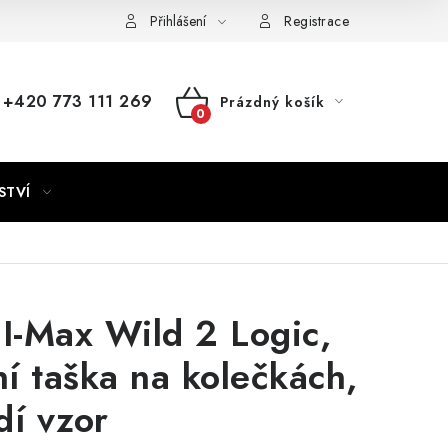
Přihlášení
Registrace
+420 773 111 269
Prázdný košík
NÁKUPNÍ
KOŠÍK
STVÍ
 I-Max Wild 2 Logic,
í taška na kolečkách,
dí vzor