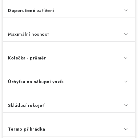
Doporučené zatížení
Maximální nosnost
Kolečka - průměr
Úchytka na nákupní vozík
Skládací rukojeť
Termo přihrádka