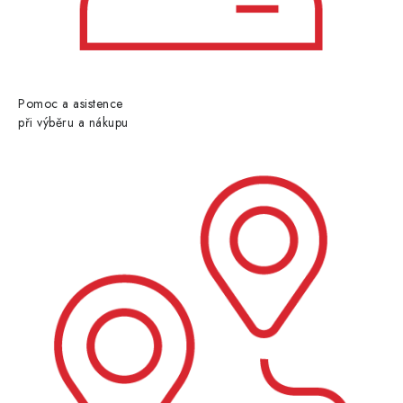
Pomoc a asistence
při výběru a nákupu