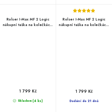
Rolser I-Max MF 2 Logic
Rolser I-Max MF 2 Logic
nákupní taška na kolečkách,
nákupní taška na kolečkách,
červená
tmavě šedá
1 799 Kč
1 799 Kč
(4 ks)
Skladem
Dodání do 21 dnů