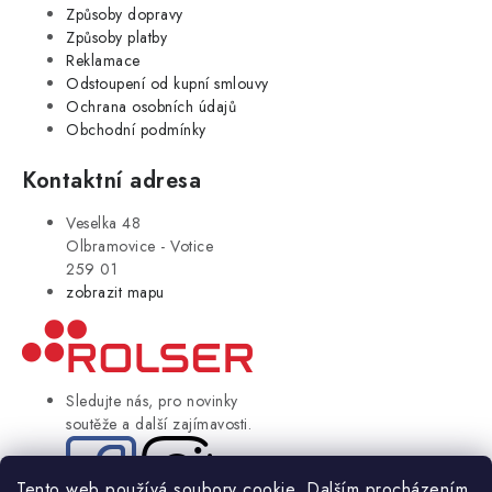
Způsoby dopravy
Způsoby platby
Reklamace
Odstoupení od kupní smlouvy
Ochrana osobních údajů
Obchodní podmínky
Kontaktní adresa
Veselka 48
Olbramovice - Votice
259 01
zobrazit mapu
Sledujte nás, pro novinky
soutěže a další zajímavosti.
Tento web používá soubory cookie. Dalším procházením