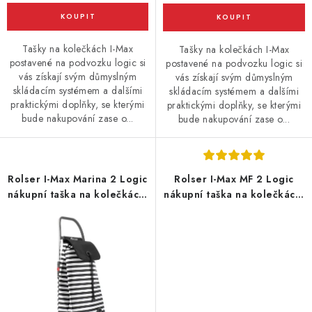
Tašky na kolečkách I-Max
Tašky na kolečkách I-Max
postavené na podvozku logic si
postavené na podvozku logic si
vás získají svým důmyslným
vás získají svým důmyslným
skládacím systémem a dalšími
skládacím systémem a dalšími
praktickými doplňky, se kterými
praktickými doplňky, se kterými
bude nakupování zase o...
bude nakupování zase o...
Rolser I-Max Marina 2 Logic
Rolser I-Max MF 2 Logic
nákupní taška na kolečkách,
nákupní taška na kolečkách,
černo-bílá
tmavě modrá