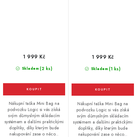
1 999 Kč
1 999 Kč
(2 ks)
Skladem
(1 ks)
Skladem
Nákupní taška Mini Bag na
Nákupní taška Mini Bag na
podvozku Logic si vás získá
podvozku Logic si vás získá
svým důmyslným skládacím
svým důmyslným skládacím
systémem a dalšími praktickými
systémem a dalšími praktickými
doplňky, díky kterým bude
doplňky, díky kterým bude
nakupování zase o něco...
nakupování zase o něco...