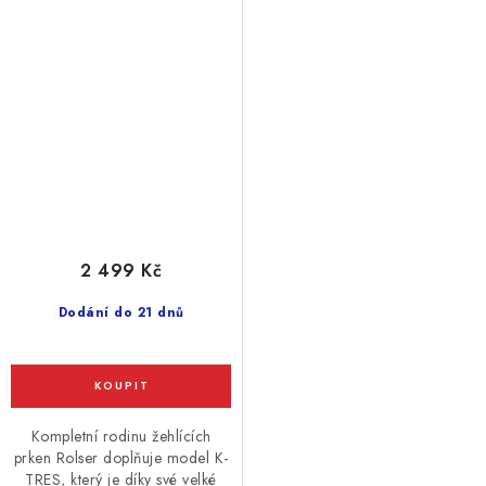
pro parní generátory, šedé
2 499 Kč
Dodání do 21 dnů
Kompletní rodinu žehlících
prken Rolser doplňuje model K-
TRES, který je díky své velké