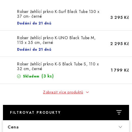
Rolser žehlící prkno K-Surf Black Tube 130 x
37 cm- černé
3 295 Kč
Dodání do 21 dnů
Rolser žehlící prkno K-UNO Black Tube M,
115 x 35 cm, černé
2 295 Kč
Dodání do 21 dnů
Rolser žehlící prkno K-S Black Tube S, 110 x
32 cm, černé
1 799 Kč
(3 ks)
Skladem
Zobrazit více produktů
FILTROVAT PRODUKTY
Cena