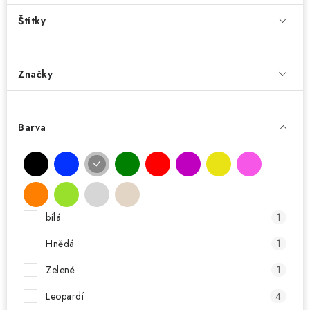
Štítky
Značky
Barva
bílá
1
Hnědá
1
Zelené
1
Leopardí
4