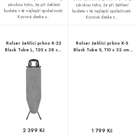
zárukou toho, že při žehlení
zárukou toho, že při žehlení
budete v té nejlepší společnosti.
budete v té nejlepší společnosti.
Kovová deska s...
Kovová deska s...
Rolser žehlící prkno K-22
Rolser žehlící prkno K-S
Black Tube L, 120 x 38 cm,
Black Tube S, 110 x 32 cm,
šedé
šedé
2 399 Kč
1 799 Kč