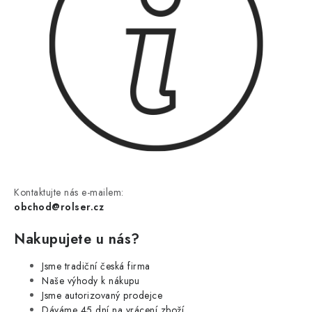
Kontaktujte nás e-mailem:
obchod@rolser.cz
Nakupujete u nás?
Jsme tradiční česká firma
Naše výhody k nákupu
Jsme autorizovaný prodejce
Dáváme 45 dní na vrácení zboží