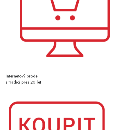
Internetový prodej
s tradicí přes 20 let