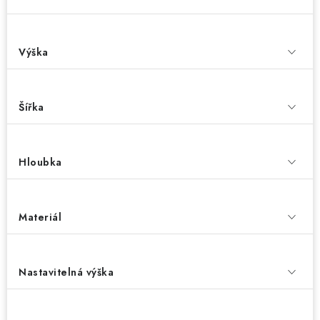
Výška
Šířka
Hloubka
Materiál
Nastavitelná výška