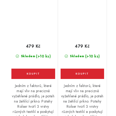
479 Kč
479 Kč
(>10 ks)
(>10 ks)
Skladem
Skladem
Jedním z faktorů, které
Jedním z faktorů, které
mají vliv na precizně
mají vliv na precizně
vyžehlené prádlo, je potah
vyžehlené prádlo, je potah
na žehlící prkno. Potahy
na žehlící prkno. Potahy
Rolser tvoří 3 vrstvy
Rolser tvoří 3 vrstvy
různých textilií a poskytují
různých textilií a poskytují