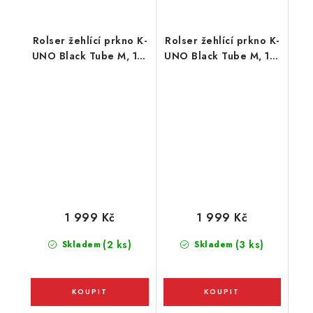
Rolser žehlící prkno K-
Rolser žehlící prkno K-
UNO Black Tube M, 115
UNO Black Tube M, 115
x 35 cm, šedé
x 35 cm, šedé
1 999 Kč
1 999 Kč
(2 ks)
(3 ks)
Skladem
Skladem