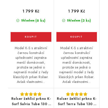
1 799 Kč
1 799 Kč
(6 ks)
(3 ks)
Skladem
Skladem
Model K-S s atraktivní
Model K-S s atraktivní
černou konstrukcí
černou konstrukcí
upřednostní zejména
upřednostní zejména
menší domácnosti,
menší domácnosti,
protože se jedná o
protože se jedná o
nejmenší model z řady
nejmenší model z řady
klasických prken Rolser.
klasických prken Rolser.
Avšak vlastnostmi...
Avšak vlastnostmi...
Rolser žehlící prkno K-
Rolser žehlící prkno K-
Surf Salvia Tube 130 x
Surf Terra Tube 130 x