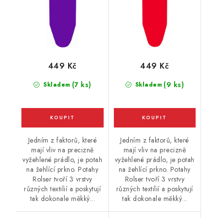
449 Kč
449 Kč
(7 ks)
(9 ks)
Skladem
Skladem
Jedním z faktorů, které
Jedním z faktorů, které
mají vliv na precizně
mají vliv na precizně
vyžehlené prádlo, je potah
vyžehlené prádlo, je potah
na žehlící prkno. Potahy
na žehlící prkno. Potahy
Rolser tvoří 3 vrstvy
Rolser tvoří 3 vrstvy
různých textilií a poskytují
různých textilií a poskytují
tak dokonale měkký...
tak dokonale měkký...