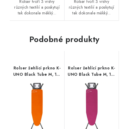
Rolser tvoří 3 vrstvy
Rolser tvoří 3 vrstvy
různých textilií a poskytují
různých textilií a poskytují
tak dokonale měkký...
tak dokonale měkký...
Podobné produkty
Rolser žehlící prkno K-
Rolser žehlící prkno K-
UNO Black Tube M, 115
UNO Black Tube M, 115
x 35 cm, oranžové
x 35 cm, fialové