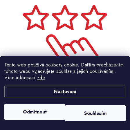
Tento web používá soubory cookie. Dalším procházením
tohoto webu vyjadřujete souhlas s jejich používáním..
Více informací
zde
.
Nastavení
Nejlépe hodnocené
Odmítnout
Souhlasím
produkty na trhu