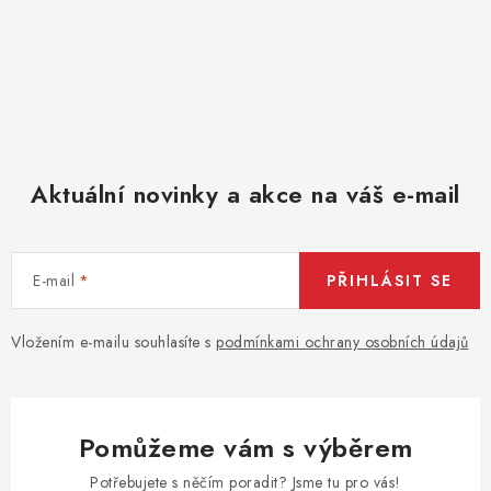
i
s
u
Aktuální novinky a akce na váš e-mail
E-mail
PŘIHLÁSIT SE
Vložením e-mailu souhlasíte s
podmínkami ochrany osobních údajů
Pomůžeme vám s výběrem
Potřebujete s něčím poradit? Jsme tu pro vás!