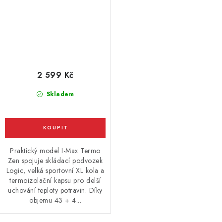
2 599 Kč
Skladem
Praktický model I-Max Termo
Zen spojuje skládací podvozek
Logic, velká sportovní XL kola a
termoizolační kapsu pro delší
uchování teploty potravin. Díky
objemu 43 + 4...