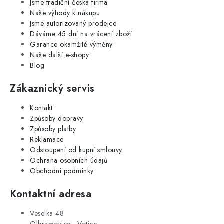
Jsme tradiční česká firma
Naše výhody k nákupu
Jsme autorizovaný prodejce
Dáváme 45 dní na vrácení zboží
Garance okamžité výměny
Naše další e-shopy
Blog
Zákaznický servis
Kontakt
Způsoby dopravy
Způsoby platby
Reklamace
Odstoupení od kupní smlouvy
Ochrana osobních údajů
Obchodní podmínky
Kontaktní adresa
Veselka 48
Olbramovice - Votice