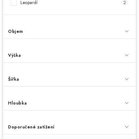
Leopardí
2
Objem
Výška
Šířka
Hloubka
Doporučené zatížení