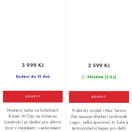
3 999 Kč
2 599 Kč
Dodání do 21 dnů
(2 ks)
Skladem
Moderní taška na kolečkách
Praktický model I-Max Termo
Rolser M Clec se sníženou
Zen spojuje skládací podvozek
konstrukcí je ideální pro aktivní
Logic, velká sportovní XL kola a
život v městském i venkovském
termoizolační kapsu pro delší