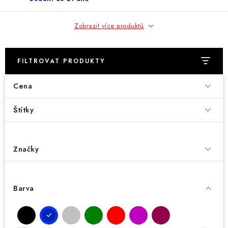
Zobrazit více produktů
FILTROVAT PRODUKTY
Cena
Štítky
Značky
Barva