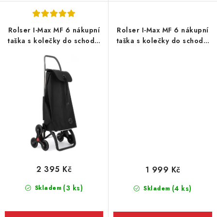
Rolser I-Max MF 6 nákupní
Rolser I-Max MF 6 nákupní
taška s kolečky do schodů,
taška s kolečky do schodů,
černá
fialová
2 395 Kč
1 999 Kč
(3 ks)
Skladem
(4 ks)
Skladem