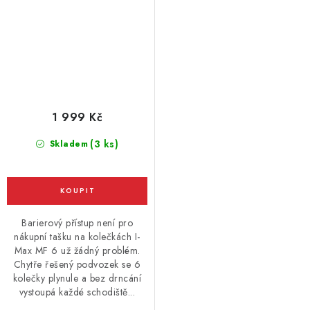
1 999 Kč
(3 ks)
Skladem
Barierový přístup není pro
nákupní tašku na kolečkách I-
Max MF 6 už žádný problém.
Chytře řešený podvozek se 6
kolečky plynule a bez drncání
vystoupá každé schodiště...