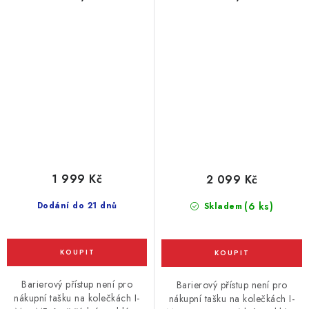
zelená khaki
modrá
1 999 Kč
2 099 Kč
Dodání do 21 dnů
(6 ks)
Skladem
Barierový přístup není pro
Barierový přístup není pro
nákupní tašku na kolečkách I-
nákupní tašku na kolečkách I-