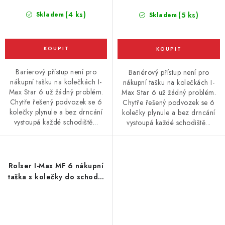
(4 ks)
Skladem
(5 ks)
Skladem
Barierový přístup není pro
Bariérový přístup není pro
nákupní tašku na kolečkách I-
nákupní tašku na kolečkách I-
Max Star 6 už žádný problém.
Max Star 6 už žádný problém.
Chytře řešený podvozek se 6
Chytře řešený podvozek se 6
kolečky plynule a bez drncání
kolečky plynule a bez drncání
vystoupá každé schodiště...
vystoupá každé schodiště...
Rolser I-Max MF 6 nákupní
taška s kolečky do schodů,
červená