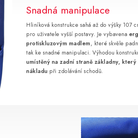
Snadná manipulace
Hliníková konstrukce sahá až do výšky 107 c
pro uživatele vyšší postavy. Je vybavena
er
protiskluzovým madlem
, které skvěle pad
tak ke snadné manipulaci. Výhodou konstruk
umístěný na zadní straně základny, který
nákladu
při zdolávání schodů.