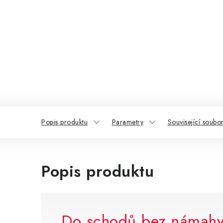
Popis produktu
Parametry
Související soubor
Popis produktu
Do schodů bez námah