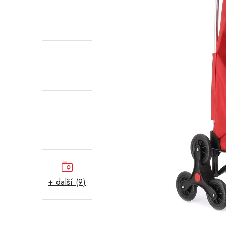
+ další (9)