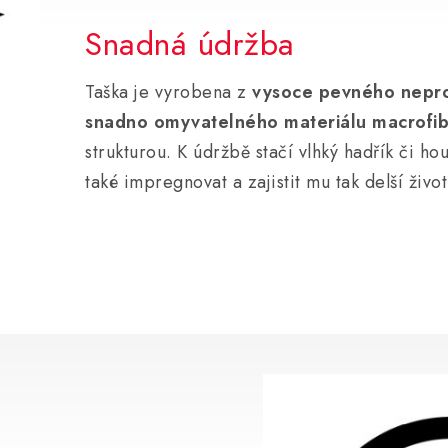
Snadná údržba
Taška je vyrobena z
vysoce pevného nepr
snadno omyvatelného materiálu
macrofi
strukturou. K údržbě stačí vlhký hadřík či ho
také impregnovat a zajistit mu tak delší život