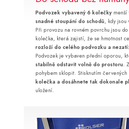
Podvozek vybavený 6 kolečky
menší v
snadné stoupání do schodů
, kdy jsou
Při provozu na rovném povrchu jsou do 
kolečka, která zajistí, že se hmotnost 
rozloží do celého podvozku a nezatí
Podvozek je vybaven přední oporou, kt
stabilně odstavit volně do prostoru
. 
pohybem sklopit. Stisknutím červenýc
kolečka a dosáhnete tak dokonale p
uložení.