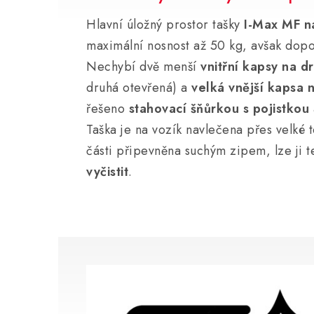
Hlavní úložný prostor tašky
I-Max MF n
maximální nosnost až 50 kg, avšak dopo
Nechybí dvě menší
vnitřní kapsy na d
druhá otevřená) a
velká vnější kapsa n
řešeno
stahovací šňůrkou s pojistkou
Taška je na vozík navlečena přes velké t
části připevněna suchým zipem, lze ji 
vyčistit
.