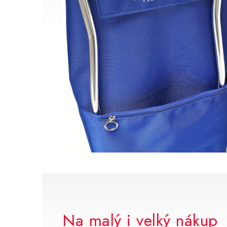
Na malý i velký nákup