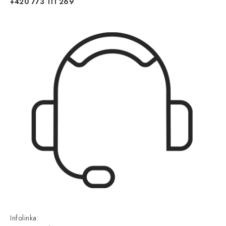
+420 773 111 269
Infolinka: