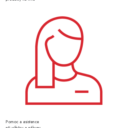
Pomoc a asistence
při výběru a nákupu