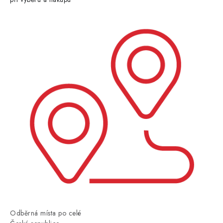
Odběrná místa po celé