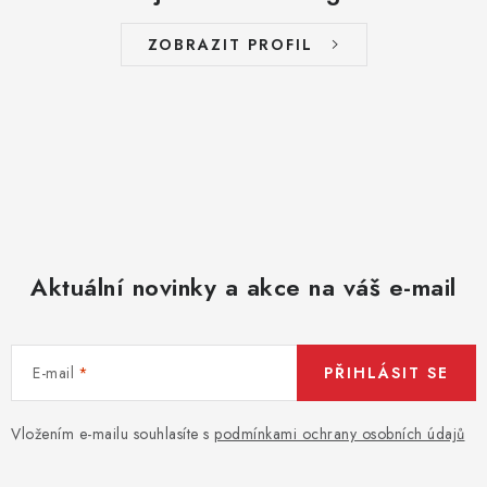
p
i
ZOBRAZIT PROFIL
s
u
Aktuální novinky a akce na váš e-mail
E-mail
PŘIHLÁSIT SE
Vložením e-mailu souhlasíte s
podmínkami ochrany osobních údajů