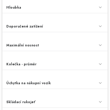
Hloubka
Doporučené zatížení
Maximální nosnost
Kolečka - průměr
Úchytka na nákupní vozík
Skládací rukojeť