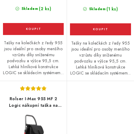
(2 ks)
Skladem
(1 ks)
Skladem
Tašky na kolečkách z řady 955
Tašky na kolečkách z řady 955
jsou ideální pro osoby menšího
jsou ideální pro osoby menšího
vzrůstu díky sníženému
vzrůstu díky sníženému
podvozku a výšce 95,5 cm.
podvozku a výšce 95,5 cm.
Lehká hliníková konstrukce
Lehká hliníková konstrukce
LOGIC se skládacím systémem...
LOGIC se skládacím systémem...
Rolser I-Max 955 MF 2
Logic nákupní taška na
kolečkách, černá