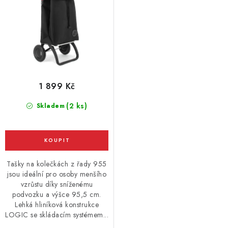
1 899 Kč
(2 ks)
Skladem
Tašky na kolečkách z řady 955
jsou ideální pro osoby menšího
vzrůstu díky sníženému
podvozku a výšce 95,5 cm.
Lehká hliníková konstrukce
LOGIC se skládacím systémem...