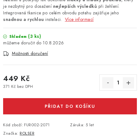
je nezbytný pro dosažení
nejlepších výsledků
při žehlení.
Integrovaná tkanice po celém obvodu potahu zajišťuje jeho
snadnou a rychlou
instalaci.
Více informací
(3 ks)
Skladem
10.8.2026
Možnosti doručení
449 Kč
371 Kč bez DPH
Měrná cena:
PŘIDAT DO KOŠÍKU
Kód zboží:
FUR002-2071
Záruka
:
5 let
Značka:
ROLSER