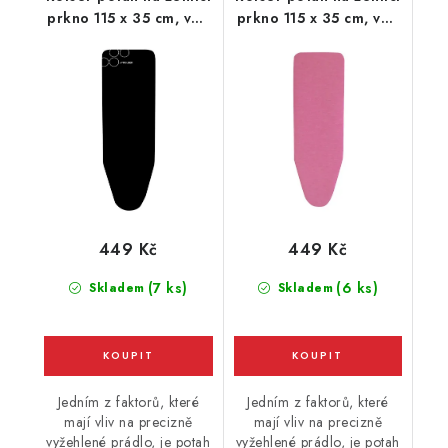
prkno 115 x 35 cm, vel.
prkno 115 x 35 cm, vel.
potahu M, 125 x 44 cm,
potahu M, 125 x 44 cm,
černý
růžový
449 Kč
449 Kč
(7 ks)
(6 ks)
Skladem
Skladem
Jedním z faktorů, které
Jedním z faktorů, které
mají vliv na precizně
mají vliv na precizně
vyžehlené prádlo, je potah
vyžehlené prádlo, je potah