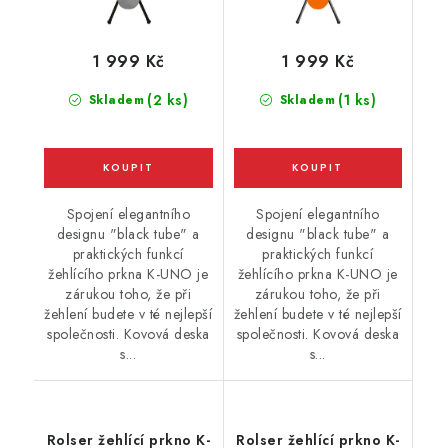
1 999 Kč
1 999 Kč
(2 ks)
(1 ks)
Skladem
Skladem
Spojení elegantního
Spojení elegantního
designu "black tube" a
designu "black tube" a
praktických funkcí
praktických funkcí
žehlícího prkna K-UNO je
žehlícího prkna K-UNO je
zárukou toho, že při
zárukou toho, že při
žehlení budete v té nejlepší
žehlení budete v té nejlepší
společnosti. Kovová deska
společnosti. Kovová deska
s...
s...
Rolser žehlící prkno K-
Rolser žehlící prkno K-