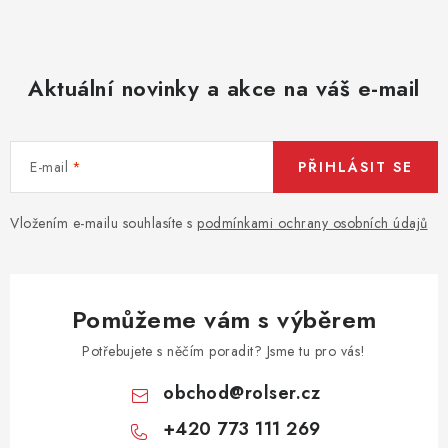
Aktuální novinky a akce na váš e-mail
E-mail
PŘIHLÁSIT SE
Vložením e-mailu souhlasíte s
podmínkami ochrany osobních údajů
Pomůžeme vám s výběrem
Potřebujete s něčím poradit? Jsme tu pro vás!
obchod
@
rolser.cz
+420 773 111 269