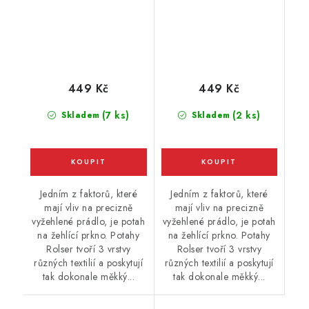
449 Kč
449 Kč
(7 ks)
(2 ks)
Skladem
Skladem
Jedním z faktorů, které
Jedním z faktorů, které
mají vliv na precizně
mají vliv na precizně
vyžehlené prádlo, je potah
vyžehlené prádlo, je potah
na žehlící prkno. Potahy
na žehlící prkno. Potahy
Rolser tvoří 3 vrstvy
Rolser tvoří 3 vrstvy
různých textilií a poskytují
různých textilií a poskytují
tak dokonale měkký...
tak dokonale měkký...