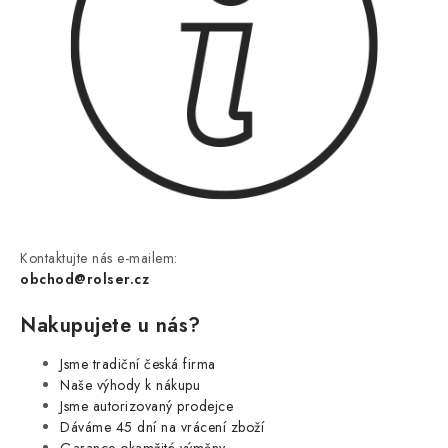
Kontaktujte nás e-mailem:
obchod@rolser.cz
Nakupujete u nás?
Jsme tradiční česká firma
Naše výhody k nákupu
Jsme autorizovaný prodejce
Dáváme 45 dní na vrácení zboží
Garance okamžité výměny