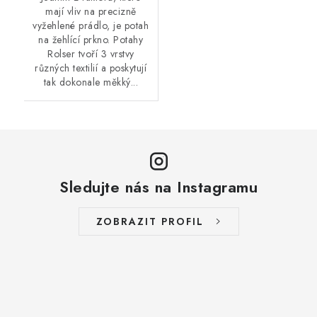
mají vliv na precizně
vyžehlené prádlo, je potah
na žehlící prkno. Potahy
Rolser tvoří 3 vrstvy
různých textilií a poskytují
tak dokonale měkký...
Sledujte nás na Instagramu
ZOBRAZIT PROFIL