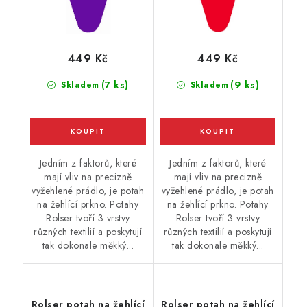
449 Kč
449 Kč
(7 ks)
(9 ks)
Skladem
Skladem
Jedním z faktorů, které
Jedním z faktorů, které
mají vliv na precizně
mají vliv na precizně
vyžehlené prádlo, je potah
vyžehlené prádlo, je potah
na žehlící prkno. Potahy
na žehlící prkno. Potahy
Rolser tvoří 3 vrstvy
Rolser tvoří 3 vrstvy
různých textilií a poskytují
různých textilií a poskytují
tak dokonale měkký...
tak dokonale měkký...
Rolser potah na žehlící
Rolser potah na žehlící