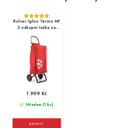
Rolser Igloo Termo MF
2 nákupní taška na
kolečkách, červená
1 999 Kč
(1 ks)
Skladem