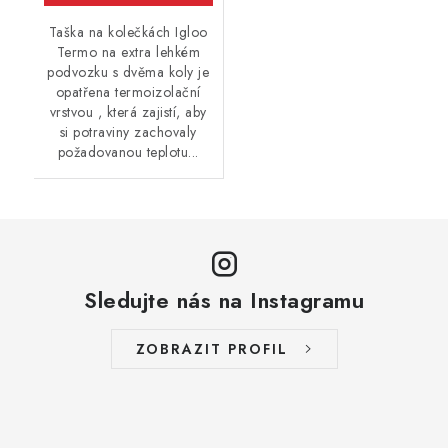
Taška na kolečkách Igloo
Termo na extra lehkém
podvozku s dvěma koly je
opatřena termoizolační
vrstvou , která zajistí, aby
si potraviny zachovaly
požadovanou teplotu...
Sledujte nás na Instagramu
ZOBRAZIT PROFIL