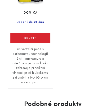
299 Kč
Dodání do 21 dnů
univerzální pěna s
karbonovou technologií
čistí, impregnuje a
ošetřuje v jednom kroku
zabraňuje pronikání
vlhkosti proti hlubokému
zašpinění a tvorbě skvrn
určeno pro...
Podobné produkty