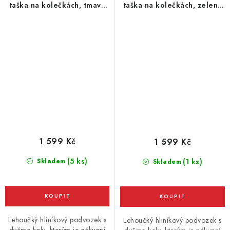
taška na kolečkách, tmavě
taška na kolečkách, zelená
šedá
khaki
1 599 Kč
1 599 Kč
(5 ks)
Skladem
(1 ks)
Skladem
Lehoučký hliníkový podvozek s
Lehoučký hliníkový podvozek s