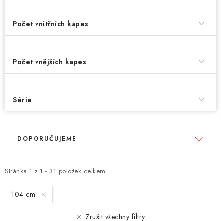
Počet vnitřních kapes
Počet vnějších kapes
Série
V
Ř
DOPORUČUJEME
ý
a
p
z
i
e
Stránka
1
z
1
-
31
položek celkem
s
n
104 cm
p
í
r
p
Zrušit všechny filtry