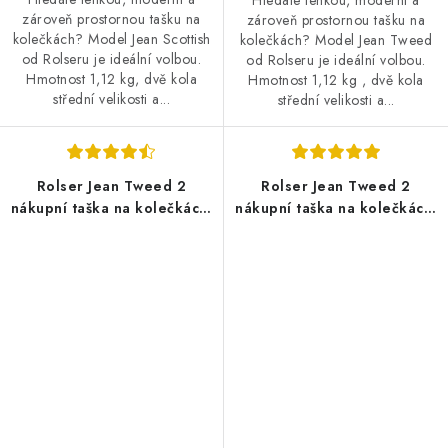
Hledáte lehkou, moderní a
zároveň prostornou tašku na
zároveň prostornou tašku na
kolečkách? Model Jean Scottish
kolečkách? Model Jean Tweed
od Rolseru je ideální volbou.
od Rolseru je ideální volbou.
Hmotnost 1,12 kg, dvě kola
Hmotnost 1,12 kg , dvě kola
střední velikosti a...
střední velikosti a...
Rolser Jean Tweed 2
Rolser Jean Tweed 2
nákupní taška na kolečkách,
nákupní taška na kolečkách,
černá
světle šedá