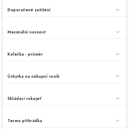
Doporučené zatížení
Maximální nosnost
Kolečka - průměr
Úchytka na nákupní vozík
Skládací rukojeť
Termo přihrádka