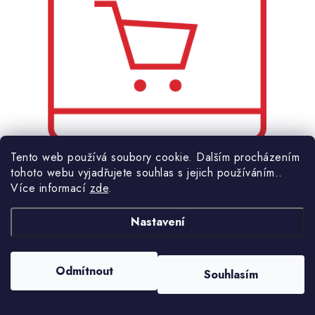
Tento web používá soubory cookie. Dalším procházením
tohoto webu vyjadřujete souhlas s jejich používáním..
Více informací
zde
.
Nastavení
Internetový prodej
s tradicí přes 20 let
Odmítnout
Souhlasím