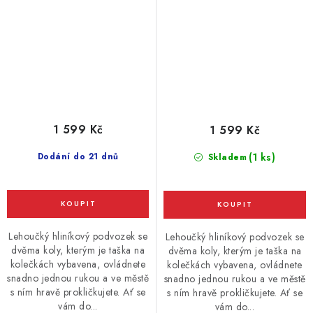
1 599 Kč
1 599 Kč
Dodání do 21 dnů
(1 ks)
Skladem
Lehoučký hliníkový podvozek se
Lehoučký hliníkový podvozek se
dvěma koly, kterým je taška na
dvěma koly, kterým je taška na
kolečkách vybavena, ovládnete
kolečkách vybavena, ovládnete
snadno jednou rukou a ve městě
snadno jednou rukou a ve městě
s ním hravě prokličkujete. Ať se
s ním hravě prokličkujete. Ať se
vám do...
vám do...