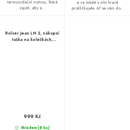
termoizolační vrstvou, která
a ve městě s ním hravě
zajistí, aby si...
prokličkujete. Ať se vám do...
Rolser Jean LN 2, nákupní
taška na kolečkách,
tyrkysová
999 Kč
(8 ks)
Skladem