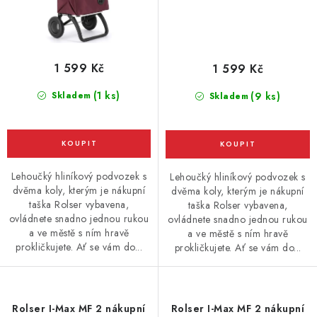
1 599 Kč
1 599 Kč
(1 ks)
Skladem
(9 ks)
Skladem
Lehoučký hliníkový podvozek s
Lehoučký hliníkový podvozek s
dvěma koly, kterým je nákupní
dvěma koly, kterým je nákupní
taška Rolser vybavena,
taška Rolser vybavena,
ovládnete snadno jednou rukou
ovládnete snadno jednou rukou
a ve městě s ním hravě
a ve městě s ním hravě
prokličkujete. Ať se vám do...
prokličkujete. Ať se vám do...
Rolser I-Max MF 2 nákupní
Rolser I-Max MF 2 nákupní