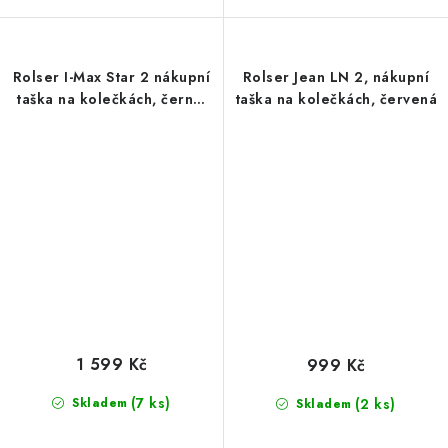
Rolser I-Max Star 2 nákupní
Rolser Jean LN 2, nákupní
taška na kolečkách, černo-
taška na kolečkách, červená
bílá
1 599 Kč
999 Kč
(7 ks)
Skladem
(2 ks)
Skladem