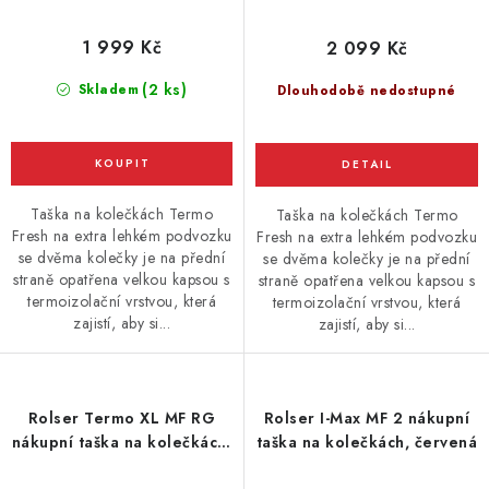
1 999 Kč
2 099 Kč
(2 ks)
Skladem
Dlouhodobě nedostupné
Taška na kolečkách Termo
Taška na kolečkách Termo
Fresh na extra lehkém podvozku
Fresh na extra lehkém podvozku
se dvěma kolečky je na přední
se dvěma kolečky je na přední
straně opatřena velkou kapsou s
straně opatřena velkou kapsou s
termoizolační vrstvou, která
termoizolační vrstvou, která
zajistí, aby si...
zajistí, aby si...
Rolser Termo XL MF RG
Rolser I-Max MF 2 nákupní
nákupní taška na kolečkách,
taška na kolečkách, červená
tmavě šedá