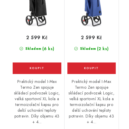
2 599 Kč
2 599 Kč
(6 ks)
(2 ks)
Skladem
Skladem
Praktický model I-Max
Praktický model I-Max
Termo Zen spojuje
Termo Zen spojuje
skládací podvozek Logic,
skládací podvozek Logic,
velká sportovní XL kola a
velká sportovní XL kola a
termoizolační kapsu pro
termoizolační kapsu pro
delší uchování teploty
delší uchování teploty
potravin. Díky objemu 43
potravin. Díky objemu 43
+ 4...
+ 4...