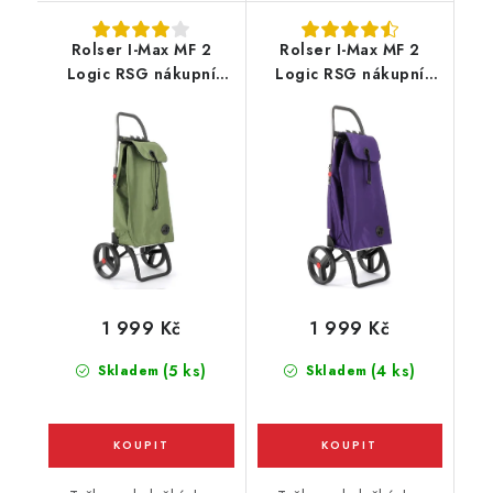
Rolser I-Max MF 2
Rolser I-Max MF 2
Logic RSG nákupní
Logic RSG nákupní
taška na velkých
taška na velkých
kolečkách, khaki
kolečkách, fialová
1 999 Kč
1 999 Kč
(5 ks)
(4 ks)
Skladem
Skladem