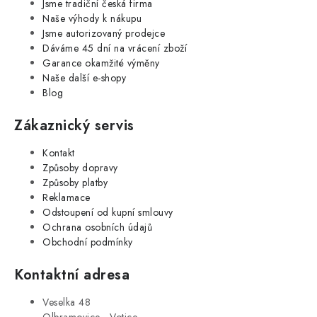
Jsme tradiční česká firma
Naše výhody k nákupu
Jsme autorizovaný prodejce
Dáváme 45 dní na vrácení zboží
Garance okamžité výměny
Naše další e-shopy
Blog
Zákaznický servis
Kontakt
Způsoby dopravy
Způsoby platby
Reklamace
Odstoupení od kupní smlouvy
Ochrana osobních údajů
Obchodní podmínky
Kontaktní adresa
Veselka 48
Olbramovice - Votice