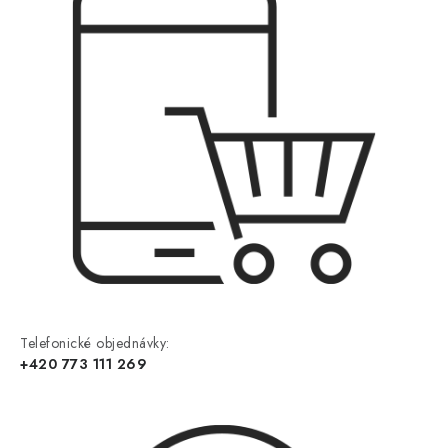
Telefonické objednávky:
+420 773 111 269