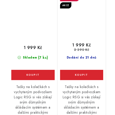
AKCE
1 999 Kč
1 999 Kč
2 395 Kč
(7 ks)
Skladem
Dodání do 21 dnů
Tašky na kolečkách s
Tašky na kolečkách s
vychytaným podvozkem
vychytaným podvozkem
Logic RSG si vás získají
Logic RSG si vás získají
svým důmyslným
svým důmyslným
skládacím systémem a
skládacím systémem a
dalšími praktickými
dalšími praktickými