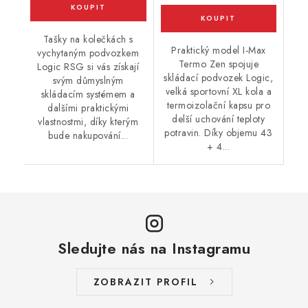
Tašky na kolečkách s
Praktický model I-Max
vychytaným podvozkem
Termo Zen spojuje
Logic RSG si vás získají
skládací podvozek Logic,
svým důmyslným
velká sportovní XL kola a
skládacím systémem a
termoizolační kapsu pro
dalšími praktickými
delší uchování teploty
vlastnostmi, díky kterým
potravin. Díky objemu 43
bude nakupování...
+ 4...
Sledujte nás na Instagramu
ZOBRAZIT PROFIL