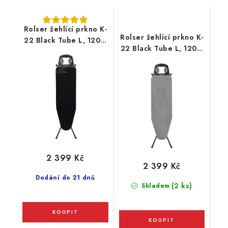
Rolser žehlící prkno K-
Rolser žehlící prkno K-
22 Black Tube L, 120 x
22 Black Tube L, 120 x
38 cm, černé
38 cm, šedé
2 399 Kč
2 399 Kč
Dodání do 21 dnů
(2 ks)
Skladem