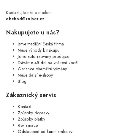
Kontaktujte nás e-mailem:
obchod@rolser.cz
Nakupujete u nás?
Jsme tradiční česká firma
Naše výhody k nákupu
Jsme autorizovaný prodejce
Dáváme 45 dní na vrácení zboží
Garance okamžité výměny
Naše další e-shopy
Blog
Zákaznický servis
Kontakt
Způsoby dopravy
Způsoby platby
Reklamace
Odstoupení od kupní smlouvy