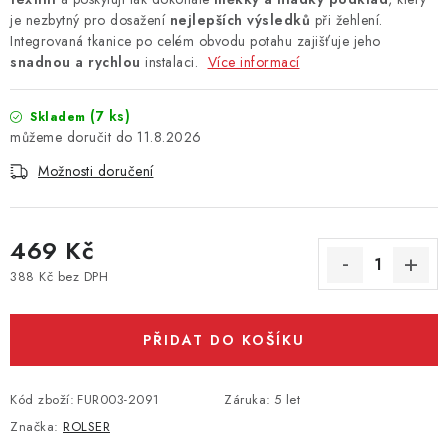
je nezbytný pro dosažení
nejlepších výsledků
při žehlení.
Integrovaná tkanice po celém obvodu potahu zajišťuje jeho
snadnou a rychlou
instalaci.
Více informací
(7 ks)
Skladem
11.8.2026
Možnosti doručení
469 Kč
388 Kč bez DPH
Měrná cena:
PŘIDAT DO KOŠÍKU
Kód zboží:
FUR003-2091
Záruka
:
5 let
Značka:
ROLSER