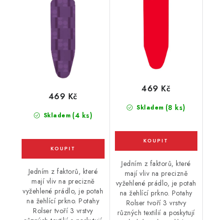
fialový
469 Kč
469 Kč
(8 ks)
Skladem
(4 ks)
Skladem
Jedním z faktorů, které
Jedním z faktorů, které
mají vliv na precizně
mají vliv na precizně
vyžehlené prádlo, je potah
vyžehlené prádlo, je potah
na žehlící prkno. Potahy
na žehlící prkno. Potahy
Rolser tvoří 3 vrstvy
Rolser tvoří 3 vrstvy
různých textilií a poskytují