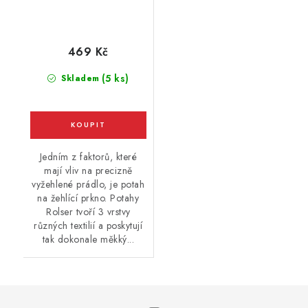
469 Kč
(5 ks)
Skladem
Jedním z faktorů, které
mají vliv na precizně
vyžehlené prádlo, je potah
na žehlící prkno. Potahy
Rolser tvoří 3 vrstvy
různých textilií a poskytují
tak dokonale měkký...