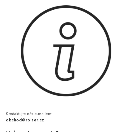
Kontaktujte nás e-mailem:
obchod@rolser.cz