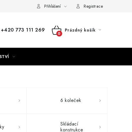
Přihlášení
Registrace
+420 773 111 269
Prázdný košík
NÁKUPNÍ
KOŠÍK
STVÍ
a
6 koleček
Skládací
ky
konstrukce