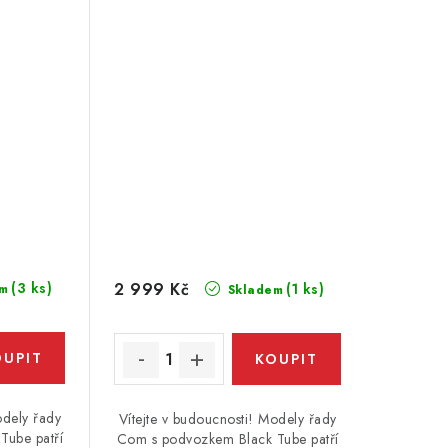
2 999 Kč
(3 ks)
(1 ks)
m
Skladem
odely řady
Vítejte v budoucnosti! Modely řady
Tube patří
Com s podvozkem Black Tube patří