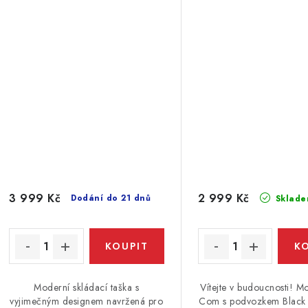
3 999 Kč
2 999 Kč
Dodání do 21 dnů
Sklade
Moderní skládací taška s
Vítejte v budoucnosti! M
vyjimečným designem navržená pro
Com s podvozkem Black 