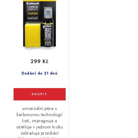
Complet 125ml
299 Kč
Dodání do 21 dnů
univerzální pěna s
karbonovou technologií
čistí, impregnuje a
ošetřuje v jednom kroku
zabraňuje pronikání