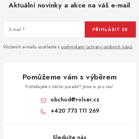
Aktuální novinky a akce na váš e-mail
E-mail
PŘIHLÁSIT SE
Vložením e-mailu souhlasíte s
podmínkami ochrany osobních údajů
Pomůžeme vám s výběrem
Potřebujete s něčím poradit? Jsme tu pro vás!
obchod
@
rolser.cz
+420 773 111 269