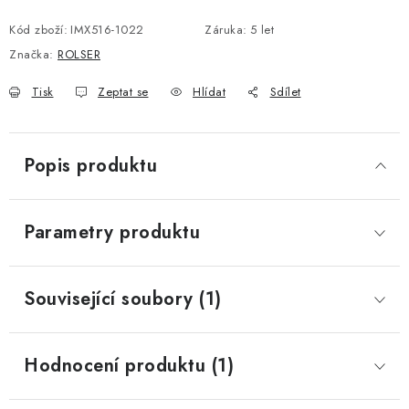
Kód zboží:
IMX516-1022
Záruka
:
5 let
Značka:
ROLSER
Tisk
Zeptat se
Hlídat
Sdílet
Popis produktu
Parametry produktu
Související soubory (1)
Hodnocení produktu (1)