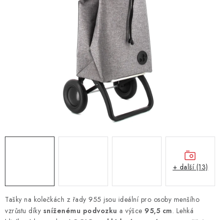
+ další (13)
Tašky na kolečkách z řady 955 jsou ideální pro osoby menšího
vzrůstu díky
sníženému podvozku
a výšce
95,5 cm
. Lehká