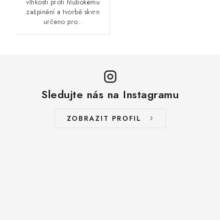
vlhkosti proti hlubokému
zašpinění a tvorbě skvrn
určeno pro...
Sledujte nás na Instagramu
ZOBRAZIT PROFIL