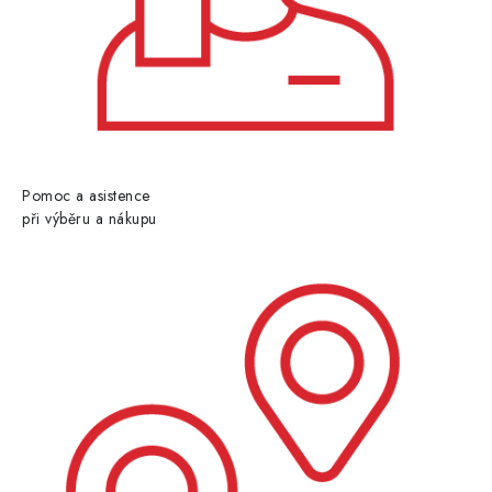
Pomoc a asistence
při výběru a nákupu