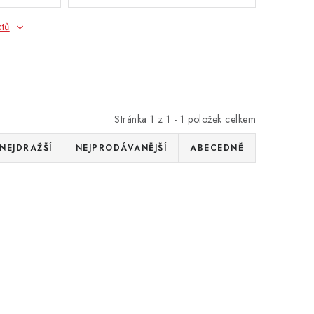
ktů
Stránka
1
z
1
-
1
položek celkem
NEJDRAŽŠÍ
NEJPRODÁVANĚJŠÍ
ABECEDNĚ