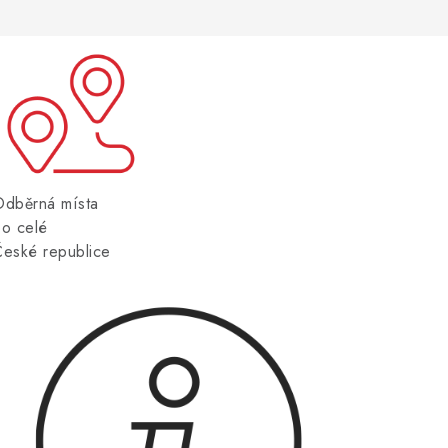
Odběrná místa
po celé
České republice