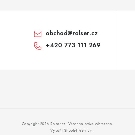
obchod
@
rolser.cz
+420 773 111 269
Copyright 2026
Rolser.cz
. Všechna práva vyhrazena.
Vytvořil Shoptet Premium