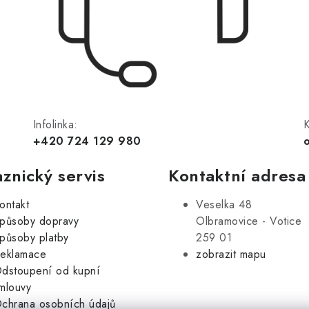
Infolinka:
K
+420 724 129 980
znický servis
Kontaktní adresa
ontakt
Veselka 48
působy dopravy
Olbramovice - Votice
působy platby
259 01
eklamace
zobrazit mapu
dstoupení od kupní
mlouvy
chrana osobních údajů