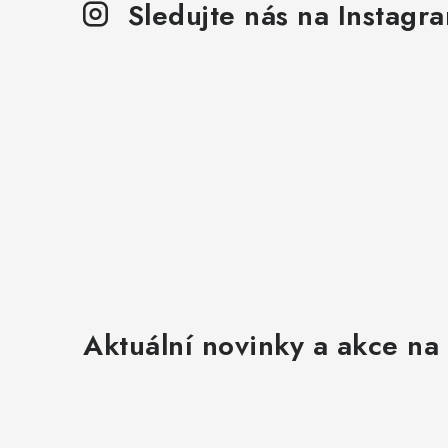
Sledujte nás na Instagr
i
Aktuální novinky a akce na 