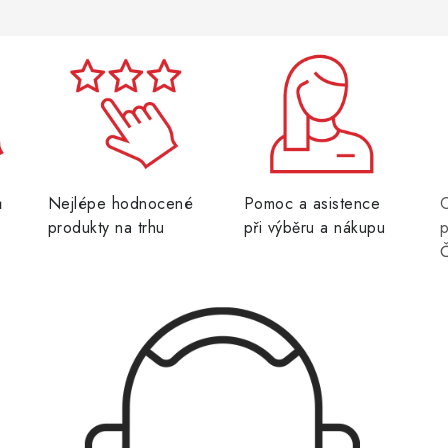
ů
Nejlépe hodnocené
Pomoc a asistence
produkty na trhu
při výběru a nákupu