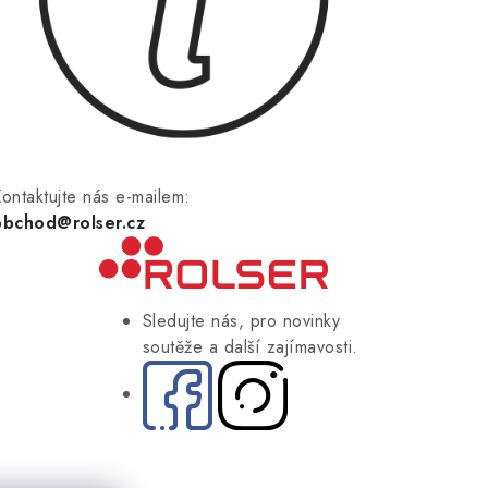
ontaktujte nás e-mailem:
obchod@rolser.cz
Sledujte nás, pro novinky
soutěže a další zajímavosti.