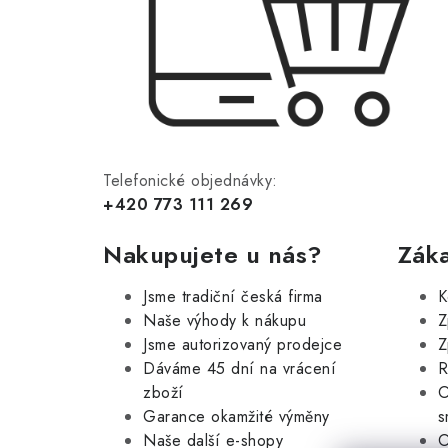
Telefonické objednávky:
+420 773 111 269
Nakupujete u nás?
Záka
Jsme tradiční česká firma
K
Naše výhody k nákupu
Z
Jsme autorizovaný prodejce
Z
Dáváme 45 dní na vrácení
R
zboží
O
Garance okamžité výměny
s
Naše další e-shopy
O