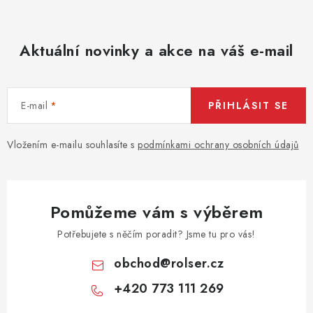
Aktuální novinky a akce na váš e-mail
E-mail
PŘIHLÁSIT SE
Vložením e-mailu souhlasíte s
podmínkami ochrany osobních údajů
Pomůžeme vám s výběrem
Potřebujete s něčím poradit? Jsme tu pro vás!
obchod
@
rolser.cz
+420 773 111 269