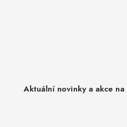
i
Aktuální novinky a akce na 