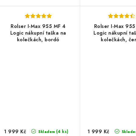
Rolser I-Max 955 MF 4
Rolser I-Max 95
Logic nákupní taška na
Logic nákupní ta
kolečkách, bordó
kolečkách, če
1 999 Kč
1 999 Kč
(4 ks)
Skladem
Sklade