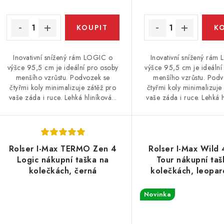
Inovativní snížený rám LOGIC o
Inovativní snížený rám
výšce 95,5 cm je ideální pro osoby
výšce 95,5 cm je ideální
menšího vzrůstu. Podvozek se
menšího vzrůstu. Podv
čtyřmi koly minimalizuje zátěž pro
čtyřmi koly minimalizuje
vaše záda i ruce. Lehká hliníková...
vaše záda i ruce. Lehká h
Rolser I-Max TERMO Zen 4
Rolser I-Max Wild 
Logic nákupní taška na
Tour nákupní taš
kolečkách, černá
kolečkách, leopar
Novinka