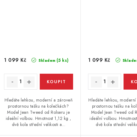
1 099 Kč
1 099 Kč
(5 ks)
Skladem
Sklade
Hledáte lehkou, moderní a zároveň
Hledáte lehkou, moderní
prostornou tašku na kolečkách?
prostornou tašku na ko
Model Jean Tweed od Rolseru je
Model Jean Tweed od R
ideální volbou. Hmotnost 1,12 kg ,
ideální volbou. Hmotnost
dvě kola střední velikosti a...
dvě kola střední veliko