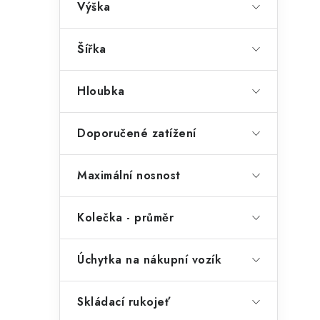
Výška
Šířka
Hloubka
Doporučené zatížení
t
Maximální nosnost
Kolečka - průměr
Úchytka na nákupní vozík
Skládací rukojeť