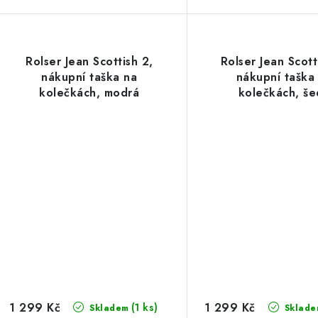
Rolser Jean Scottish 2,
Rolser Jean Scott
nákupní taška na
nákupní taška
kolečkách, modrá
kolečkách, še
1 299 Kč
1 299 Kč
(1 ks)
Skladem
Sklade