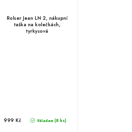
Rolser Jean LN 2, nákupní
taška na kolečkách,
tyrkysová
999 Kč
(8 ks)
Skladem