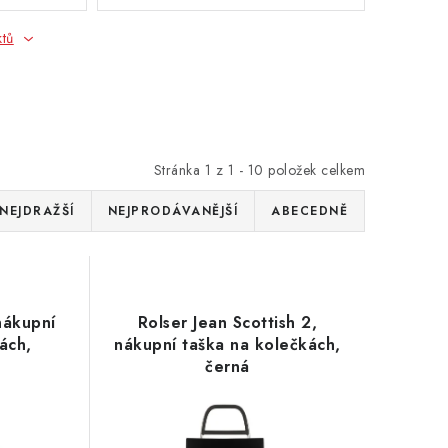
ktů
Stránka
1
z
1
-
10
položek celkem
NEJDRAŽŠÍ
NEJPRODÁVANĚJŠÍ
ABECEDNĚ
nákupní
Rolser Jean Scottish 2,
ách,
nákupní taška na kolečkách,
černá