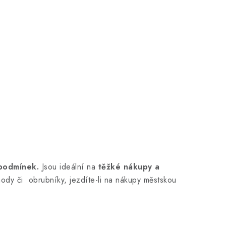
podmínek.
Jsou ideální na
těžké nákupy a
ody či obrubníky, jezdíte-li na nákupy městskou