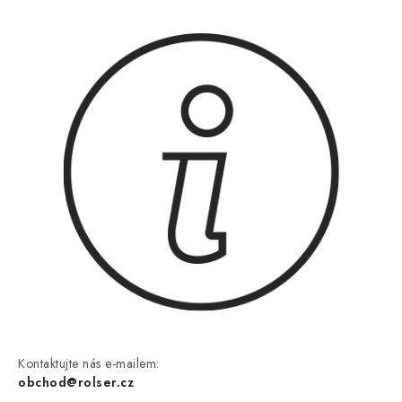
Kontaktujte nás e-mailem:
obchod@rolser.cz