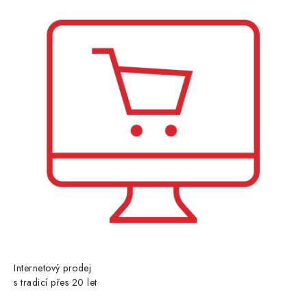
í
Internetový prodej
s tradicí přes 20 let