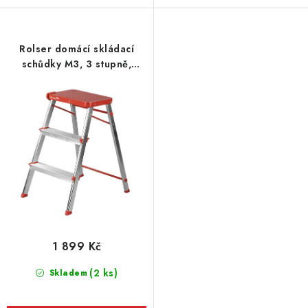
Rolser domácí skládací
schůdky M3, 3 stupně,
oranžové
1 899 Kč
(2 ks)
Skladem