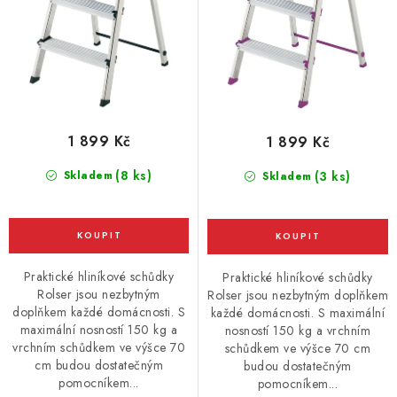
1 899 Kč
1 899 Kč
(8 ks)
Skladem
(3 ks)
Skladem
Praktické hliníkové schůdky
Praktické hliníkové schůdky
Rolser jsou nezbytným
Rolser jsou nezbytným doplňkem
doplňkem každé domácnosti. S
každé domácnosti. S maximální
maximální nosností 150 kg a
nosností 150 kg a vrchním
vrchním schůdkem ve výšce 70
schůdkem ve výšce 70 cm
cm budou dostatečným
budou dostatečným
pomocníkem...
pomocníkem...