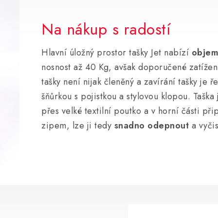
Na nákup s radostí
Hlavní úložný prostor tašky Jet nabízí
objem
nosnost až 40 Kg, avšak doporučené zatížení
tašky není nijak členěný a zavírání tašky je 
šňůrkou s pojistkou a stylovou klopou. Taška
přes velké textilní poutko a v horní části p
zipem, lze ji tedy
snadno odepnout
a vyčis