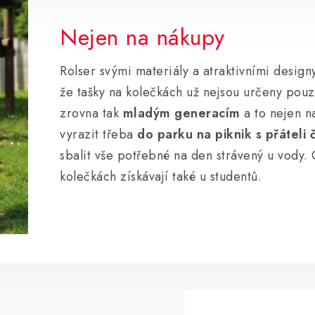
Nejen na nákupy
Rolser svými materiály a atraktivními desig
že tašky na kolečkách už nejsou určeny pou
zrovna tak
mladým generacím
a to nejen n
vyrazit třeba
do parku na piknik s přáteli 
sbalit vše potřebné na den strávený u vody. 
kolečkách získávají také u studentů.