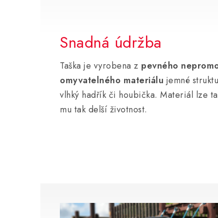
Snadná údržba
Taška je vyrobena z
pevného nepromo
omyvatelného materiálu
jemné struktu
vlhký hadřík či houbička. Materiál lze t
mu tak delší životnost.