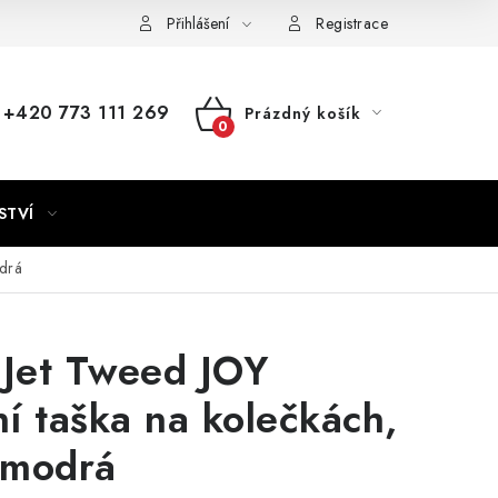
Přihlášení
Registrace
+420 773 111 269
Prázdný košík
NÁKUPNÍ
KOŠÍK
STVÍ
odrá
 Jet Tweed JOY
í taška na kolečkách,
 modrá