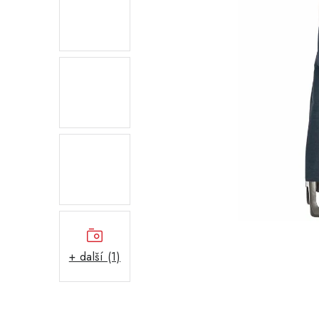
+ další (1)