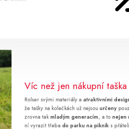
Víc než jen nákupní taška
Rolser svými materiály a
atraktivními desi
že tašky na kolečkách už nejsou
určeny
pouz
zrovna tak
mladým generacím
, a to
nejen
ní vyrazit třeba
do parku na piknik
s přátel