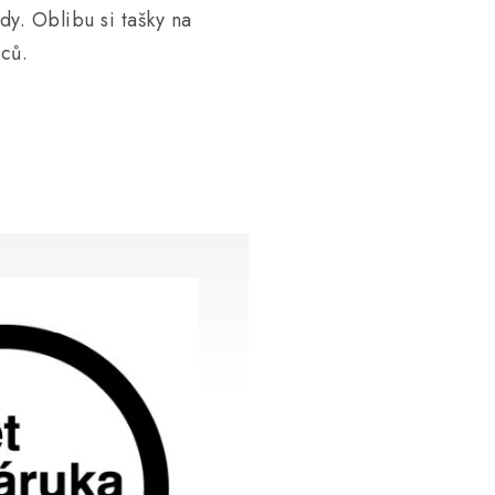
dy. Oblibu si tašky na
vců.