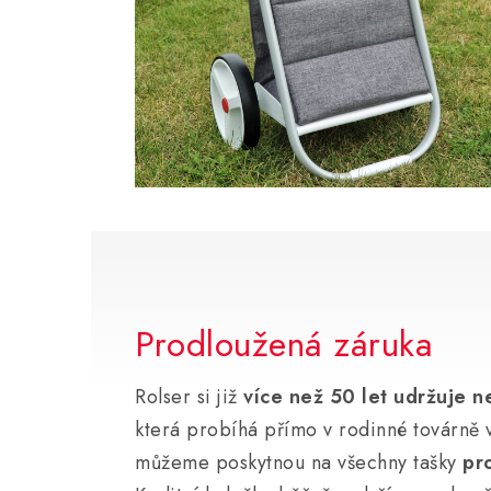
Prodloužená záruka
Rolser si již
více než 50 let udržuje ne
která probíhá přímo v rodinné továrně 
můžeme poskytnou na všechny tašky
pr