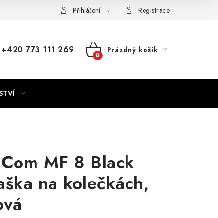
Přihlášení
Registrace
+420 773 111 269
Prázdný košík
NÁKUPNÍ
KOŠÍK
STVÍ
 Com MF 8 Black
aška na kolečkách,
ová