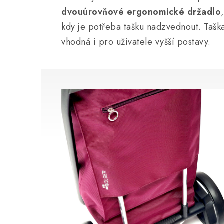
dvouúrovňové ergonomické držadlo
kdy je potřeba tašku nadzvednout. Tašk
vhodná i pro uživatele vyšší postavy.