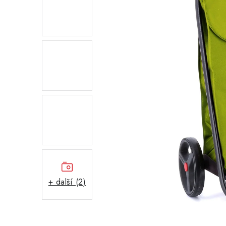
+ další (2)