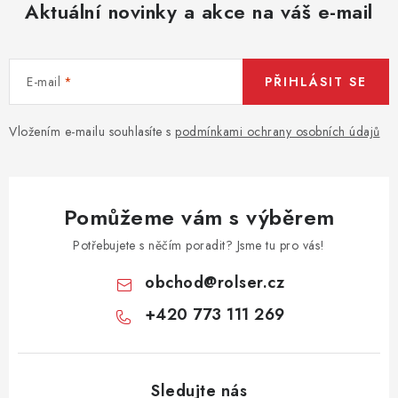
Aktuální novinky a akce na váš e-mail
u
E-mail
PŘIHLÁSIT SE
Vložením e-mailu souhlasíte s
podmínkami ochrany osobních údajů
Pomůžeme vám s výběrem
Potřebujete s něčím poradit? Jsme tu pro vás!
obchod
@
rolser.cz
+420 773 111 269