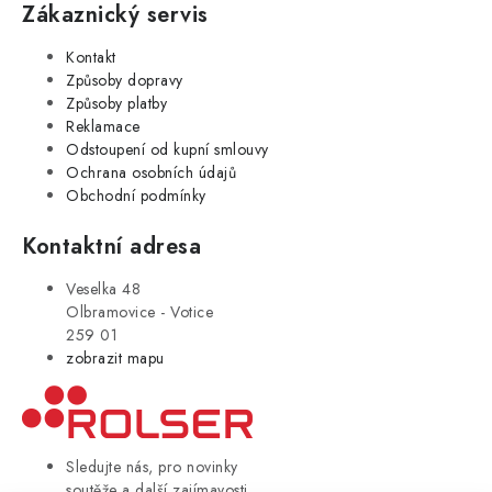
Zákaznický servis
Kontakt
Způsoby dopravy
Způsoby platby
Reklamace
Odstoupení od kupní smlouvy
Ochrana osobních údajů
Obchodní podmínky
Kontaktní adresa
Veselka 48
Olbramovice - Votice
259 01
zobrazit mapu
Sledujte nás, pro novinky
soutěže a další zajímavosti.