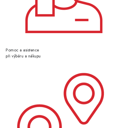
Pomoc a asistence
při výběru a nákupu