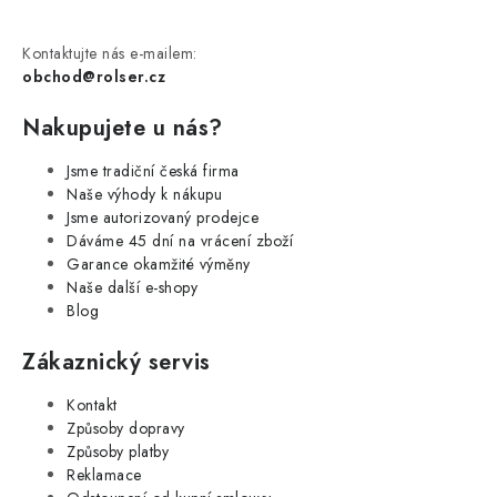
Kontaktujte nás e-mailem:
obchod@rolser.cz
Nakupujete u nás?
Jsme tradiční česká firma
Naše výhody k nákupu
Jsme autorizovaný prodejce
Dáváme 45 dní na vrácení zboží
Garance okamžité výměny
Naše další e-shopy
Blog
Zákaznický servis
Kontakt
Způsoby dopravy
Způsoby platby
Reklamace