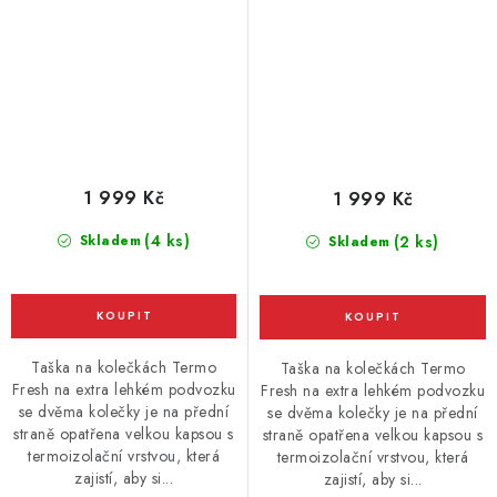
1 999 Kč
1 999 Kč
(4 ks)
Skladem
(2 ks)
Skladem
Taška na kolečkách Termo
Taška na kolečkách Termo
Fresh na extra lehkém podvozku
Fresh na extra lehkém podvozku
se dvěma kolečky je na přední
se dvěma kolečky je na přední
straně opatřena velkou kapsou s
straně opatřena velkou kapsou s
termoizolační vrstvou, která
termoizolační vrstvou, která
zajistí, aby si...
zajistí, aby si...