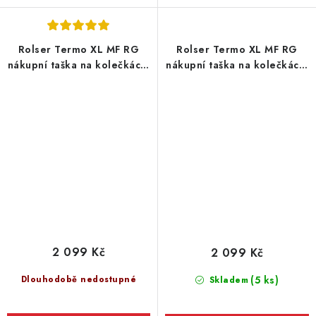
Rolser Termo XL MF RG
Rolser Termo XL MF RG
nákupní taška na kolečkách,
nákupní taška na kolečkách,
modrá
tmavě šedá
2 099 Kč
2 099 Kč
Dlouhodobě nedostupné
(5 ks)
Skladem