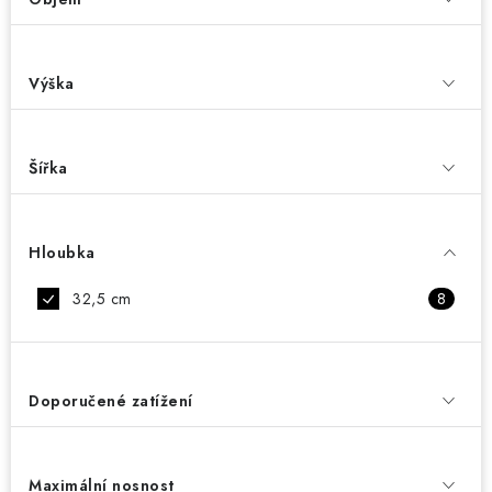
Výška
Šířka
Hloubka
32,5 cm
8
Doporučené zatížení
Maximální nosnost