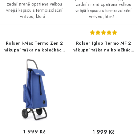
zadní straně opatřena velkou
zadní straně opatřena velkou
vnější kapsou s termoizolační
vnější kapsou s termoizolační
vrstvou, která...
vrstvou, která...
Rolser I-Max Termo Zen 2
Rolser Igloo Termo MF 2
nákupní taška na kolečkách,
nákupní taška na kolečkách,
modrá
červená
1 999 Kč
1 999 Kč