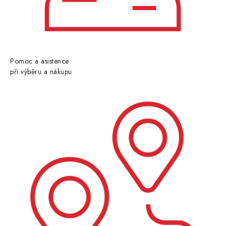
Pomoc a asistence
při výběru a nákupu