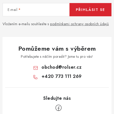
E-mail
PŘIHLÁSIT SE
Vložením e-mailu souhlasíte s
podmínkami ochrany osobních údajů
Pomůžeme vám s výběrem
Potřebujete s něčím poradit? Jsme tu pro vás!
obchod
@
rolser.cz
+420 773 111 269