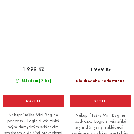
1 999 Kč
1 999 Kč
(2 ks)
Skladem
Dlouhodobě nedostupné
Nákupní taška Mini Bag na
Nákupní taška Mini Bag na
podvozku Logic si vás získá
podvozku Logic si vás získá
svým důmyslným skládacím
svým důmyslným skládacím
systémem a dalšími praktickými
systémem a dalšími praktickými