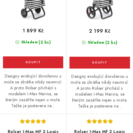
1 899 Kč
2 199 Kč
(2 ks)
Skladem
(2 ks)
Skladem
Designy evokující dovolenou u
Designy evokující dovolenou u
moře se zkrátka nikdy neomrzí.
moře se zkrátka nikdy neomrzí.
A proto Rolser přichází s
A proto Rolser přichází s
modelem I-Max Marina, se
modelem I-Max Marina, se
kterým zazáříte nejen u moře.
kterým zazáříte nejen u moře.
Taška je postavena na...
Taška je postavena na...
Rolser I-Max MF 2 Logic
Rolser I-Max MF 2 Logic