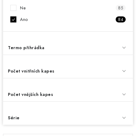
Ne
85
Ano
84
Termo přihrádka
Počet vnitřních kapes
Počet vnějších kapes
Série