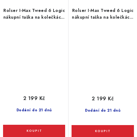
Rolser I-Max Tweed 6 Logic
Rolser I-Max Tweed 6 Logic
nákupní taška na kolečkách,
nákupní taška na kolečkách,
modrá
šedá
2 199 Kč
2 199 Kč
Dodání do 21 dnů
Dodání do 21 dnů