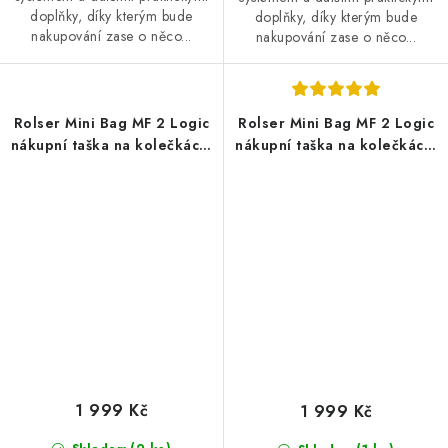
doplňky, díky kterým bude
doplňky, díky kterým bude
nakupování zase o něco...
nakupování zase o něco...
Rolser Mini Bag MF 2 Logic
Rolser Mini Bag MF 2 Logic
nákupní taška na kolečkách,
nákupní taška na kolečkách,
tmavě modrá
tmavě šedá
1 999 Kč
1 999 Kč