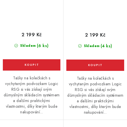
2 199 Kč
2 199 Kč
(6 ks)
Skladem
(4 ks)
Skladem
Tašky na kolečkách s
Tašky na kolečkách s
vychytaným podvozkem Logic
vychytaným podvozkem Logic
RSG si vás získají svým
RSG si vás získají svým
důmyslným skládacím systémem
důmyslným skládacím systémem
a dalšími praktickými
a dalšími praktickými
vlastnostmi, díky kterým bude
vlastnostmi, díky kterým bude
nakupování...
nakupování...