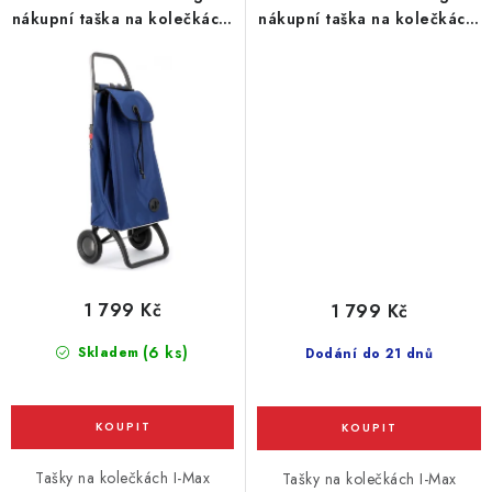
nákupní taška na kolečkách,
nákupní taška na kolečkách,
tmavě modrá
tmavě šedá
1 799 Kč
1 799 Kč
(6 ks)
Skladem
Dodání do 21 dnů
Tašky na kolečkách I-Max
Tašky na kolečkách I-Max