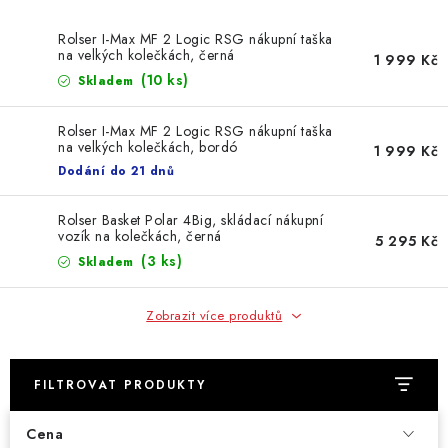
Rolser I-Max MF 2 Logic RSG nákupní taška
na velkých kolečkách, černá
1 999 Kč
(10 ks)
Skladem
Rolser I-Max MF 2 Logic RSG nákupní taška
na velkých kolečkách, bordó
1 999 Kč
Dodání do 21 dnů
Rolser Basket Polar 4Big, skládací nákupní
vozík na kolečkách, černá
5 295 Kč
(3 ks)
Skladem
Zobrazit více produktů
FILTROVAT PRODUKTY
Cena