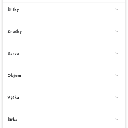
Štítky
Značky
Barva
Objem
Výška
Šířka