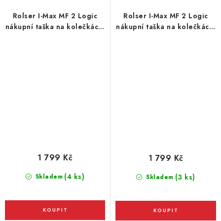
Rolser I-Max MF 2 Logic
Rolser I-Max MF 2 Logic
nákupní taška na kolečkách,
nákupní taška na kolečkách,
červená
tyrkysová
1 799 Kč
1 799 Kč
(4 ks)
Skladem
(3 ks)
Skladem