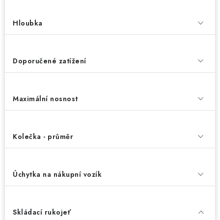
Hloubka
Doporučené zatížení
Maximální nosnost
Kolečka - průměr
Úchytka na nákupní vozík
Skládací rukojeť