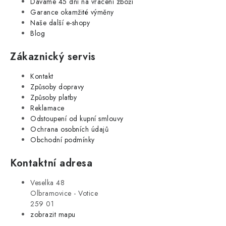
Dáváme 45 dní na vrácení zboží
Garance okamžité výměny
Naše další e-shopy
Blog
Zákaznický servis
Kontakt
Způsoby dopravy
Způsoby platby
Reklamace
Odstoupení od kupní smlouvy
Ochrana osobních údajů
Obchodní podmínky
Kontaktní adresa
Veselka 48
Olbramovice - Votice
259 01
zobrazit mapu