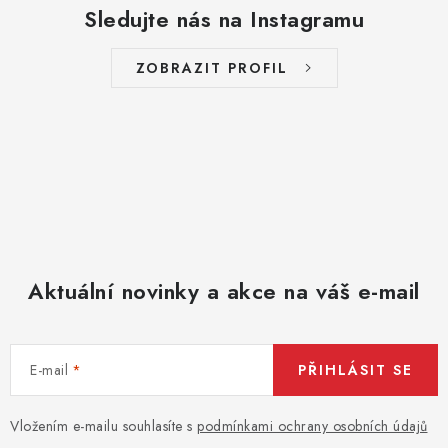
Sledujte nás na Instagramu
v
ý
p
ZOBRAZIT PROFIL
i
s
u
Aktuální novinky a akce na váš e-mail
E-mail
PŘIHLÁSIT SE
Vložením e-mailu souhlasíte s
podmínkami ochrany osobních údajů