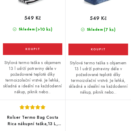
549 Kč
549 Kč
(>10 ks)
Skladem
(7 ks)
Skladem
Stylová termo taška s objemem
Stylová termo taška s objemem
13 l udrží potraviny déle v
13 l udrží potraviny déle v
požadované teplotě díky
požadované teplotě díky
termoizolační vrstvě. Je lehká,
termoizolační vrstvě. Je lehká,
skladná a ideální na každodenní
skladná a ideální na každodenní
nákup, piknik nebo...
nákup, piknik nebo...
Rolser Termo Bag Costa
Rica nákupní taška,13 L,
zelená