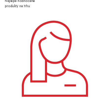
Nejlépe hodnocené
produkty na trhu