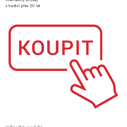
s tradicí přes 20 let