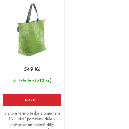
549 Kč
(>10 ks)
Skladem
Stylová termo taška s objemem
13 l udrží potraviny déle v
požadované teplotě díky